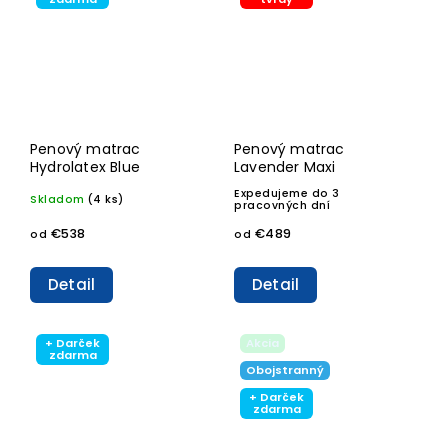
Penový matrac
Penový matrac
Hydrolatex Blue
Lavender Maxi
Expedujeme do 3
Skladom
(4 ks)
pracovných dní
€538
€489
od
od
Detail
Detail
+ Darček
Akcia
zdarma
Obojstranný
+ Darček
zdarma