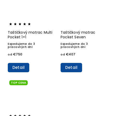
Taštičkový matrac Multi
Taštičkový matrac
Pocket 1+1
Pocket Seven
Expedujeme do 3
Expedujeme do 3
pracovných dní
pracovných dní
€750
€407
od
od
Detail
Detail
TOP CENA