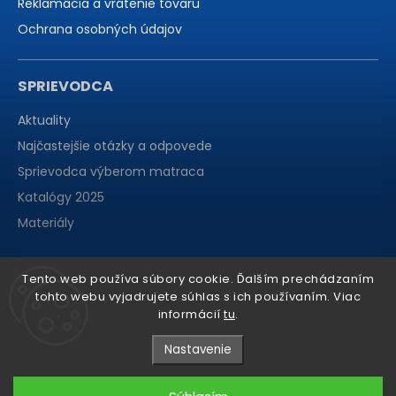
Reklamácia a vrátenie tovaru
Ochrana osobných údajov
SPRIEVODCA
Aktuality
Najčastejšie otázky a odpovede
Sprievodca výberom matraca
Katalógy 2025
Materiály
Tento web používa súbory cookie. Ďalším prechádzaním
tohto webu vyjadrujete súhlas s ich používaním. Viac
informácií
tu
.
Nastavenie