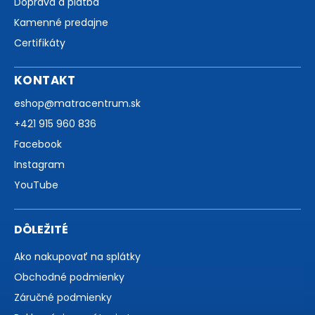
Doprava a platba
Kamenné predajne
Certifikáty
KONTAKT
eshop
@
matracentrum.sk
+421 915 960 836
Facebook
Instagram
YouTube
DÔLEŽITÉ
Ako nakupovať na splátky
Obchodné podmienky
Záručné podmienky