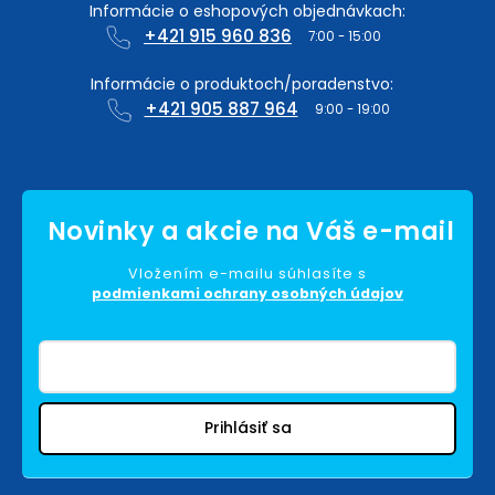
+421 915 960 836
+421 905 887 964
Vložením e-mailu súhlasíte s
podmienkami ochrany osobných údajov
Prihlásiť sa