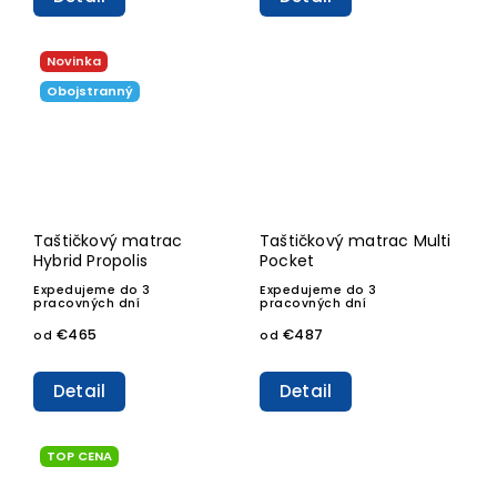
Novinka
Obojstranný
Taštičkový matrac
Taštičkový matrac Multi
Hybrid Propolis
Pocket
Expedujeme do 3
Expedujeme do 3
pracovných dní
pracovných dní
€465
€487
od
od
Detail
Detail
TOP CENA