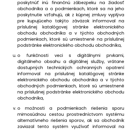
poskytnúť inú finančnú zábezpeku na žiadosť
obchodníka a o podmienkach, ktoré sa na jeho
poskytnutie vzťahujú, ak z kúpnej zmluvy vyplýva
pre kupujúceho takýto záväzok informoval na
príslušnej katalógovej stránke elektronického
obchodu obchodníka a v týchto obchodných
podmienkach, ktoré sú umiestnené na príslušnej
podstránke elektronického obchodu obchodníka,
o funkčnosti veci s digitálnymi prvkami,
digitálneho obsahu a digitálnej služby, vrátane
dostupných technických ochranných opatrení
informoval na príslušnej katalógovej stránke
elektronického obchodu obchodníka a v týchto
obchodných podmienkach, ktoré sú umiestnené
na príslušnej podstránke elektronického obchodu
obchodníka,
o možnosti a podmienkach riešenia sporu
mimosúdnou cestou prostredníctvom systému
alternatívneho riešenia sporov, ak sa obchodník
zaviazal tento systém využívať informoval na