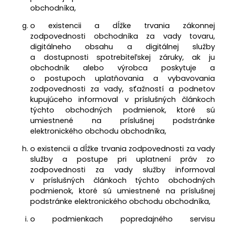
obchodníka,
o existencii a dĺžke trvania zákonnej
zodpovednosti obchodníka za vady tovaru,
digitálneho obsahu a digitálnej služby
a dostupnosti spotrebiteľskej záruky, ak ju
obchodník alebo výrobca poskytuje a
o postupoch uplatňovania a vybavovania
zodpovednosti za vady, sťažností a podnetov
kupujúceho informoval v príslušných článkoch
týchto obchodných podmienok, ktoré sú
umiestnené na príslušnej podstránke
elektronického obchodu obchodníka,
o existencii a dĺžke trvania zodpovednosti za vady
služby a postupe pri uplatnení práv zo
zodpovednosti za vady služby
informoval
v príslušných článkoch týchto obchodných
podmienok, ktoré sú umiestnené na príslušnej
podstránke elektronického obchodu obchodníka,
o podmienkach popredajného servisu