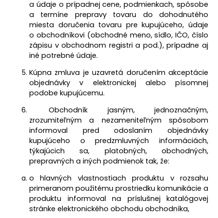
a údaje o prípadnej cene, podmienkach, spôsobe
a termíne prepravy tovaru do dohodnutého
miesta doručenia tovaru pre kupujúceho, údaje
o obchodníkovi (obchodné meno, sídlo, IČO, číslo
zápisu v obchodnom registri a pod.), prípadne aj
iné potrebné údaje.
Kúpna zmluva je uzavretá doručením akceptácie
objednávky v elektronickej alebo písomnej
podobe kupujúcemu.
Obchodník jasným, jednoznačným,
zrozumiteľným a nezameniteľným spôsobom
informoval pred odoslaním objednávky
kupujúceho o predzmluvných informáciách,
týkajúcich sa, platobných, obchodných,
prepravných a iných podmienok tak, že:
o hlavných vlastnostiach produktu v rozsahu
primeranom použitému prostriedku komunikácie a
produktu informoval na príslušnej katalógovej
stránke elektronického obchodu obchodníka,