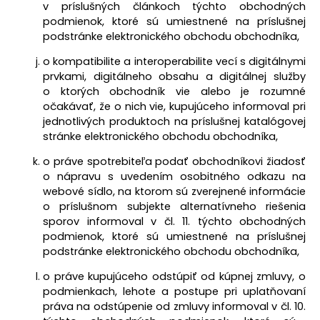
v príslušných článkoch týchto obchodných
podmienok, ktoré sú umiestnené na príslušnej
podstránke elektronického obchodu obchodníka,
o kompatibilite a interoperabilite vecí s digitálnymi
prvkami, digitálneho obsahu a digitálnej služby
o ktorých obchodník vie alebo je rozumné
očakávať, že o nich vie, kupujúceho informoval pri
jednotlivých produktoch na príslušnej katalógovej
stránke elektronického obchodu obchodníka,
o práve spotrebiteľa podať obchodníkovi žiadosť
o nápravu s uvedením osobitného odkazu na
webové sídlo, na ktorom sú zverejnené informácie
o príslušnom subjekte alternatívneho riešenia
sporov informoval v
čl. 11.
týchto obchodných
podmienok, ktoré sú umiestnené na príslušnej
podstránke elektronického obchodu obchodníka,
o práve kupujúceho odstúpiť od kúpnej zmluvy, o
podmienkach, lehote a postupe pri uplatňovaní
práva na odstúpenie od zmluvy informoval v
čl. 10.