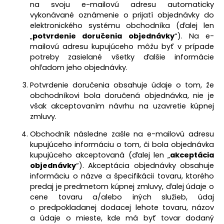
na svoju e-mailovú adresu automaticky
vykonávané oznámenie o prijatí objednávky do
elektronického systému obchodníka (ďalej len
„
potvrdenie doručenia objednávky
“). Na e-
mailovú adresu kupujúceho môžu byť v prípade
potreby zasielané všetky ďalšie informácie
ohľadom jeho objednávky.
Potvrdenie doručenia obsahuje údaje o tom, že
obchodníkovi bola doručená objednávka, nie je
však akceptovaním návrhu na uzavretie kúpnej
zmluvy.
Obchodník následne zašle na e-mailovú adresu
kupujúceho informáciu o tom, či bola objednávka
kupujúceho akceptovaná (ďalej len „
akceptácia
objednávky
“). Akceptácia objednávky obsahuje
informáciu o názve a špecifikácii tovaru, ktorého
predaj je predmetom kúpnej zmluvy, ďalej údaje o
cene tovaru a/alebo iných služieb, údaj
o predpokladanej dodacej lehote tovaru, názov
a údaje o mieste, kde má byť tovar dodaný