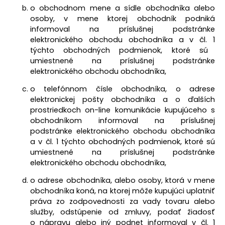
o obchodnom mene a sídle obchodníka alebo
osoby, v mene ktorej obchodník podniká
informoval na príslušnej podstránke
elektronického obchodu obchodníka a v čl.
1
týchto obchodných podmienok, ktoré sú
umiestnené na príslušnej podstránke
elektronického obchodu obchodníka,
o telefónnom čísle obchodníka, o adrese
elektronickej pošty obchodníka a o ďalších
prostriedkoch on-line komunikácie kupujúceho s
obchodníkom informoval na príslušnej
podstránke elektronického obchodu obchodníka
a v čl.
1
týchto obchodných podmienok, ktoré sú
umiestnené na príslušnej podstránke
elektronického obchodu obchodníka,
o adrese obchodníka, alebo osoby, ktorá v mene
obchodníka koná, na ktorej môže kupujúci uplatniť
práva zo zodpovednosti za vady tovaru alebo
služby, odstúpenie od zmluvy, podať žiadosť
o nápravu alebo iný podnet informoval v čl.
1