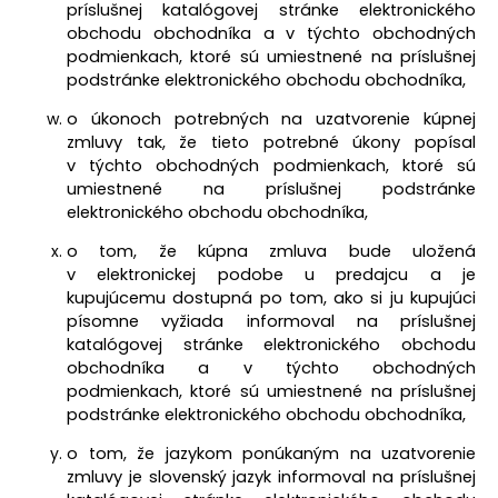
príslušnej katalógovej stránke elektronického
obchodu obchodníka a v týchto obchodných
podmienkach, ktoré sú umiestnené na príslušnej
podstránke elektronického obchodu obchodníka,
o úkonoch potrebných na uzatvorenie kúpnej
zmluvy tak, že tieto potrebné úkony popísal
v týchto obchodných podmienkach, ktoré sú
umiestnené na príslušnej podstránke
elektronického obchodu obchodníka,
o tom, že kúpna zmluva bude uložená
v elektronickej podobe u predajcu a je
kupujúcemu dostupná po tom, ako si ju kupujúci
písomne vyžiada informoval na príslušnej
katalógovej stránke elektronického obchodu
obchodníka a v týchto obchodných
podmienkach, ktoré sú umiestnené na príslušnej
podstránke elektronického obchodu obchodníka,
o tom, že jazykom ponúkaným na uzatvorenie
zmluvy je slovenský jazyk informoval na príslušnej