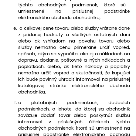
týchto obchodných podmienok, ktoré sú
umiestnené na príslušnej podstránke
elektronického obchodu obchodníka,
o celkovej cene tovaru alebo služby vrátane dane
z pridanej hodnoty a všetkých ostatných daní
alebo ak vzhľadom na povahu tovaru alebo
služby nemožno cenu primerane určiť vopred,
spôsob, akým sa vypočíta, ako aj o nákladoch na
dopravu, dodanie, poštovné a iných nákladoch a
poplatkoch, alebo, ak tieto náklady a poplatky
nemožno určiť vopred o skutočnosti, že kupujúci
ich bude povinný uhradiť informoval na príslušnej
katalógovej stránke elektronického obchodu
obchodníka,
o platobných podmienkach, dodacích
podmienkach, o lehote, do ktorej sa obchodník
zaväzuje dodať tovar alebo poskytnúť službu
informoval v príslušných článkoch týchto
obchodných podmienok, ktoré sú umiestnené na
príslušnej podstránke elektronického obchodu