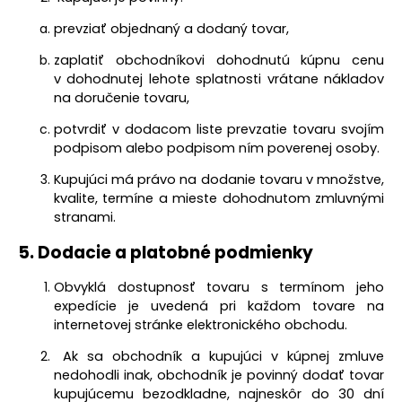
prevziať objednaný a dodaný tovar,
zaplatiť obchodníkovi dohodnutú kúpnu cenu
v dohodnutej lehote splatnosti vrátane nákladov
na doručenie tovaru,
potvrdiť v dodacom liste prevzatie tovaru svojím
podpisom alebo podpisom ním poverenej osoby.
Kupujúci má právo na dodanie tovaru v množstve,
kvalite, termíne a mieste dohodnutom zmluvnými
stranami.
5.
Dodacie a platobné podmienky
Obvyklá dostupnosť tovaru s termínom jeho
expedície je uvedená pri každom tovare na
internetovej stránke elektronického obchodu.
Ak sa obchodník a kupujúci v kúpnej zmluve
nedohodli inak, obchodník je povinný dodať tovar
kupujúcemu bezodkladne, najneskôr do 30 dní