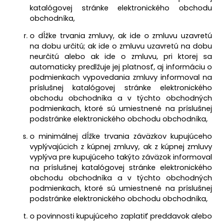
katalógovej stránke elektronického obchodu
obchodníka,
o dĺžke trvania zmluvy, ak ide o zmluvu uzavretú
na dobu určitú; ak ide o zmluvu uzavretú na dobu
neurčitú alebo ak ide o zmluvu, pri ktorej sa
automaticky predlžuje jej platnosť, aj informáciu o
podmienkach vypovedania zmluvy informoval na
príslušnej katalógovej stránke elektronického
obchodu obchodníka a v týchto obchodných
podmienkach, ktoré sú umiestnené na príslušnej
podstránke elektronického obchodu obchodníka,
o minimálnej dĺžke trvania záväzkov kupujúceho
vyplývajúcich z kúpnej zmluvy, ak z kúpnej zmluvy
vyplýva pre kupujúceho takýto záväzok informoval
na príslušnej katalógovej stránke elektronického
obchodu obchodníka a v týchto obchodných
podmienkach, ktoré sú umiestnené na príslušnej
podstránke elektronického obchodu obchodníka,
o povinnosti kupujúceho zaplatiť preddavok alebo