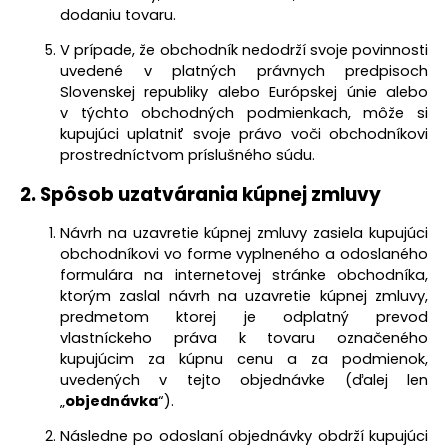
dodaniu tovaru.
V prípade, že obchodník nedodrží svoje povinnosti
uvedené v platných právnych predpisoch
Slovenskej republiky alebo Európskej únie alebo
v týchto obchodných podmienkach, môže si
kupujúci uplatniť svoje právo voči obchodníkovi
prostredníctvom príslušného súdu.
2.
Spôsob uzatvárania kúpnej zmluvy
Návrh na uzavretie kúpnej zmluvy zasiela kupujúci
obchodníkovi vo forme vyplneného a odoslaného
formulára na internetovej stránke obchodníka,
ktorým zaslal návrh na uzavretie kúpnej zmluvy,
predmetom ktorej je odplatný prevod
vlastníckeho práva k tovaru označeného
kupujúcim za kúpnu cenu a za podmienok,
uvedených v tejto objednávke (ďalej len
„
objednávka
“).
Následne po odoslaní objednávky obdrží kupujúci