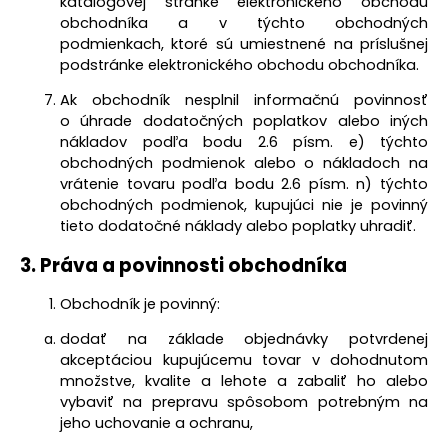
katalógovej stránke elektronického obchodu
obchodníka a v týchto obchodných
podmienkach, ktoré sú umiestnené na príslušnej
podstránke elektronického obchodu obchodníka.
Ak obchodník nesplnil informačnú povinnosť
o úhrade dodatočných poplatkov alebo iných
nákladov podľa bodu
2.6 písm. e)
týchto
obchodných podmienok alebo o nákladoch na
vrátenie tovaru podľa bodu 2.6 písm. n) týchto
obchodných podmienok, kupujúci nie je povinný
tieto dodatočné náklady alebo poplatky uhradiť.
3. Práva a povinnosti obchodníka
Obchodník je povinný:
dodať na základe objednávky potvrdenej
akceptáciou kupujúcemu tovar v dohodnutom
množstve, kvalite a lehote a zabaliť ho alebo
vybaviť na prepravu spôsobom potrebným na
jeho uchovanie a ochranu,