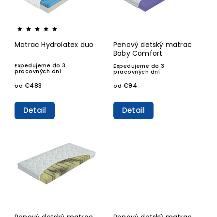
Matrac Hydrolatex duo
Penový detský matrac
Baby Comfort
Expedujeme do 3
Expedujeme do 3
pracovných dní
pracovných dní
€483
€94
od
od
Detail
Detail
Penový detský matrac
Penový detský matrac