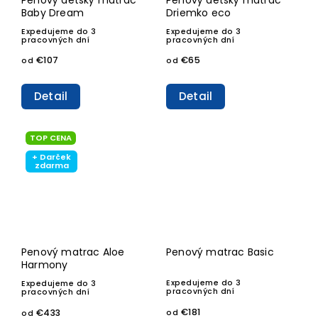
Baby Dream
Driemko eco
Expedujeme do 3
Expedujeme do 3
pracovných dní
pracovných dní
€107
€65
od
od
Detail
Detail
TOP CENA
+ Darček
zdarma
Penový matrac Aloe
Penový matrac Basic
Harmony
Expedujeme do 3
Expedujeme do 3
pracovných dní
pracovných dní
€181
€433
od
od