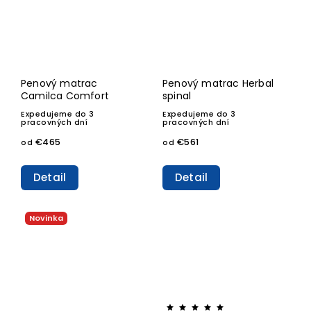
Penový matrac
Penový matrac Herbal
Camilca Comfort
spinal
Expedujeme do 3
Expedujeme do 3
pracovných dní
pracovných dní
€465
€561
od
od
Detail
Detail
Novinka