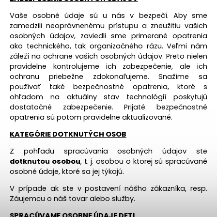
Vaše osobné údaje sú u nás v bezpečí. Aby sme
zamedzili neoprávnenému prístupu a zneužitiu vašich
osobných údajov, zaviedli sme primerané opatrenia
ako technického, tak organizačného rázu. Veľmi nám
záleží na ochrane vašich osobných údajov. Preto nielen
pravidelne kontrolujeme ich zabezpečenie, ale ich
ochranu priebežne zdokonaľujeme. Snažíme sa
používať také bezpečnostné opatrenia, ktoré s
ohľadom na aktuálny stav technológií poskytujú
dostatočné zabezpečenie. Prijaté bezpečnostné
opatrenia sú potom pravidelne aktualizované.
KATEGÓRIE DOTKNUTÝCH OSOB
Z pohľadu spracúvania osobných údajov ste
dotknutou osobou
, t. j. osobou o ktorej sú spracúvané
osobné údaje, ktoré sa jej týkajú.
V prípade ak ste v postavení nášho zákazníka, resp.
Záujemcu o náš tovar alebo služby
.
SPRACÚVAME OSOBNE ÚDAJE DETI