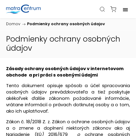
Domov
/
Podmienky ochrany osobných údajov
Podmienky ochrany osobných
údajov
Zásady ochrany osobných údajov v internetovom
obchode
a pri práci s osobnými údajmi
Tento dokument opisuje spôsob a účel spracovania
osobných údajov prevádzkovateľa a tiež poskytuje
akékoľvek ďalšie zákonom požadované informácie,
vrátane informácií o právach dotknutej osoby a o tom,
ako ich uplatňovať.
Zákon č. 18/2018 Z. z. Zákon o ochrane osobných údajov
a
o zmene a doplnení niektorých zákonov
ako aj
Nariadenie (
EÚ
)
2016/679
o
ochrane osobných