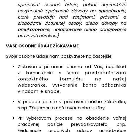
spracúvať osobné údaje, pokiaľ nepreukáže
nevyhnutné oprávnené dôvody na spracúvanie,
ktoré prevažujú nad záujmami, právami a
slobodami dotknutej osoby, alebo dôvody na
preukazovanie, uplatňovanie alebo obhajovanie
právnych nárokov.)
VAŠE OSOBNE ÚDAJE ZÍSKAVAME
Svoje osobné údaje nám poskytnete najčastejšie:
Získavame primárne priamo od Vás, napríklad
z komunikácie
s Vami
prostredníctvom
kontaktného formuláru na našej
webstránke, vytvorenie konta zákazníka
v našom e shope.
V prípade ak ste v postavení nášho zákazníka,
resp. Záujemcu o náš tovar alebo služby
.
Pri výberovom procese na obsadenie voľnej
pracovnej pozície prevádzkovateľa, príp.
Evidujencie osobných údajov uchádzačov