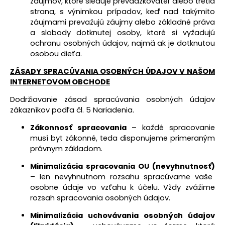
záujmov, ktoré sleduje prevádzkovateľ alebo tretia
strana, s výnimkou prípadov, keď nad takýmito
záujmami prevažujú záujmy alebo základné práva
a slobody dotknutej osoby, ktoré si vyžadujú
ochranu osobných údajov, najmä ak je dotknutou
osobou dieťa.
ZÁSADY SPRACÚVANIA OSOBNÝCH ÚDAJOV
V NAŠOM
INTERNETOVOM OBCHODE
Dodržiavanie zásad spracúvania osobných údajov
zákazníkov podľa čl. 5 Nariadenia.
Zákonnosť spracovania
– každé spracovanie
musí byt zákonné, teda disponujeme primeraným
právnym základom.
Minimalizácia spracovania OU (nevyhnutnosť)
– len nevyhnutnom rozsahu spracúvame vaše
osobne údaje vo vzťahu k účelu. Vždy zvážime
rozsah spracovania osobných údajov.
Minimalizácia uchovávania osobných údajov