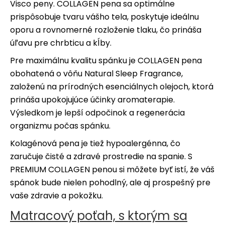
Visco peny. COLLAGEN pena sa optimálne
prispôsobuje tvaru vášho tela, poskytuje ideálnu
oporu a rovnomerné rozloženie tlaku, čo prináša
úľavu pre chrbticu a kĺby.
Pre maximálnu kvalitu spánku je COLLAGEN pena
obohatená o vôňu Natural Sleep Fragrance,
založenú na prírodných esenciálnych olejoch, ktorá
prináša upokojujúce účinky aromaterapie.
Výsledkom je lepší odpočinok a regenerácia
organizmu počas spánku.
Kolagénová pena je tiež hypoalergénna, čo
zaručuje čisté a zdravé prostredie na spanie. S
PREMIUM COLLAGEN penou si môžete byť istí, že váš
spánok bude nielen pohodlný, ale aj prospešný pre
vaše zdravie a pokožku.
Matracový poťah, s ktorým sa