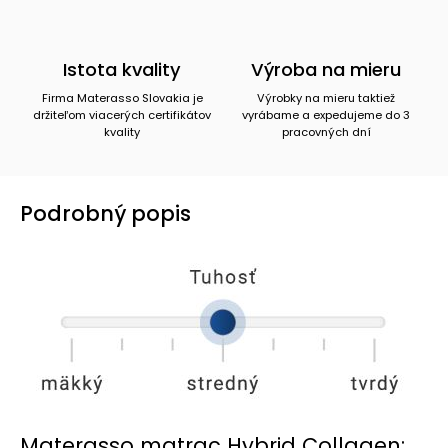
Istota kvality
Výroba na mieru
Firma Materasso Slovakia je
Výrobky na mieru taktiež
držiteľom viacerých certifikátov
vyrábame a expedujeme do 3
kvality
pracovných dní
Podrobný popis
Materasso matrac Hybrid Collagen: