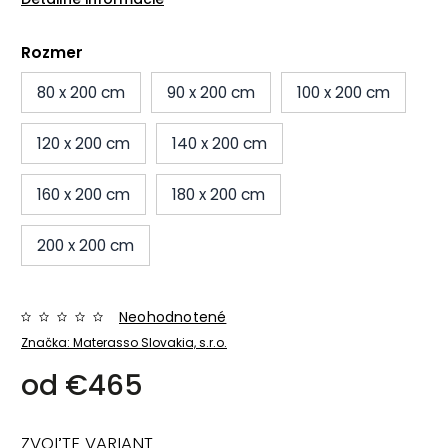
Rozmer
80 x 200 cm
90 x 200 cm
100 x 200 cm
120 x 200 cm
140 x 200 cm
160 x 200 cm
180 x 200 cm
200 x 200 cm
Neohodnotené
Značka:
Materasso Slovakia, s.r.o.
od
€465
ZVOĽTE VARIANT