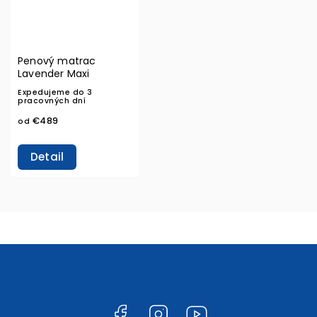
Penový matrac
Lavender Maxi
Expedujeme do 3
pracovných dní
€489
od
Detail
Facebook
Instagram
YouTube