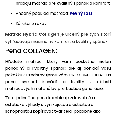
hľadajú matrac pre kvalitný spánok a komfort
Vhodný podklad matraca:
Pevný rošt
Záruka: 5 rokov
Matrac Hybrid Collagen
je určený pre tých, ktorí
vyhľadávajú maximálny komfort a kvalitný spánok.
Pena COLLAGEN:
Hľadáte matrac, ktorý vám poskytne nielen
pohodlný a kvalitný spánok, ale aj pohladí vašu
pokožku? Predstavujeme vám PREMIUM COLLAGEN
penu, symbol inovácií a kvality v oblasti
matracových materiálov pre budúce generácie.
Táto jedinečná pena kombinuje zdravotné a
estetické výhody s vynikajúcou elasticitou a
schopnosťou kopírovať tvar tela, podobne ako