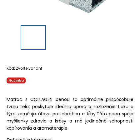
Kód:
Zvoľte variant
Novinka
Matrac s COLLAGEN penou sa optimálne prispôsobuje
tvaru tela, poskytuje ideálnu oporu a rozloženie tlaku a
tým zaručuje úľavu pre chrbticu a kĺby.Táto pena spája
myšlienky zdravia a krásy a má jedinečné schopnosti
kopírovania a aromaterapie.
Detailné informácie