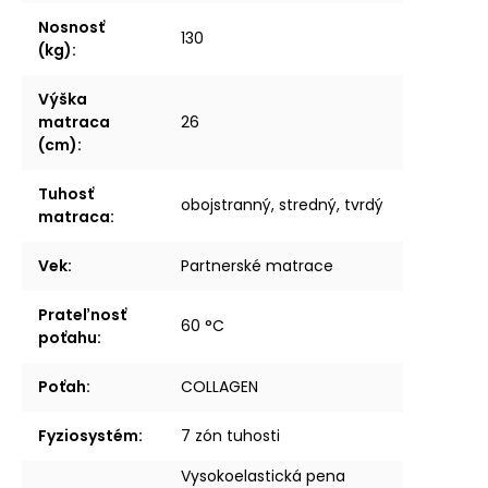
Nosnosť
130
(kg)
:
Výška
matraca
26
(cm)
:
Tuhosť
obojstranný, stredný, tvrdý
matraca
:
Vek
:
Partnerské matrace
Prateľnosť
60 °C
poťahu
:
Poťah
:
COLLAGEN
Fyziosystém
:
7 zón tuhosti
Vysokoelastická pena