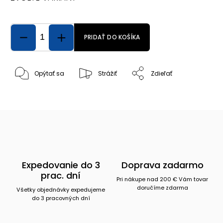
PRIDAŤ DO KOŠÍKA
Opýtať sa
Strážiť
Zdieľať
Expedovanie do 3
Doprava zadarmo
prac. dní
Pri nákupe nad 200 € Vám tovar
doručíme zdarma
Všetky objednávky expedujeme
do 3 pracovných dní