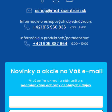
eshop
@
matracentrum.sk
+421 915 960 836
+421 905 887 964
Vložením e-mailu súhlasíte s
podmienkami ochrany osobných údajov