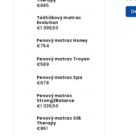
€685
De
Taštičkový matrac
Evolution
€1 099,50
Penový matrac Honey
€764
Penový matrac Troyan
€589
Penový matrac Spa
€678
Penový matrac
Strong2Balance
€1 039,50
Penový matrac Silk
Therapy
€861