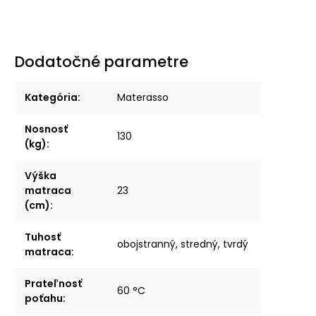
Dodatočné parametre
Kategória
:
Materasso
Nosnosť
130
(kg)
:
Výška
matraca
23
(cm)
:
Tuhosť
obojstranný, stredný, tvrdý
matraca
:
Prateľnosť
60 °C
poťahu
: