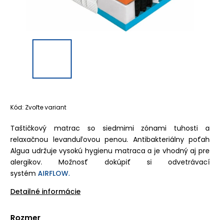
Kód:
Zvoľte variant
Taštičkový matrac so siedmimi zónami tuhosti a
relaxačnou levanduľovou penou. Antibakteriálny poťah
Algua udržuje vysokú hygienu matraca a je vhodný aj pre
alergikov.
Možnosť dokúpiť si odvetrávací
systém
AIRFLOW.
Detailné informácie
Rozmer