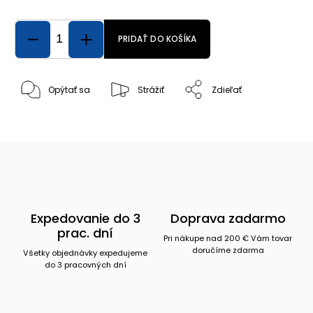
PRIDAŤ DO KOŠÍKA
Opýtať sa
Strážiť
Zdieľať
Expedovanie do 3
Doprava zadarmo
prac. dní
Pri nákupe nad 200 € Vám tovar
doručíme zdarma
Všetky objednávky expedujeme
do 3 pracovných dní