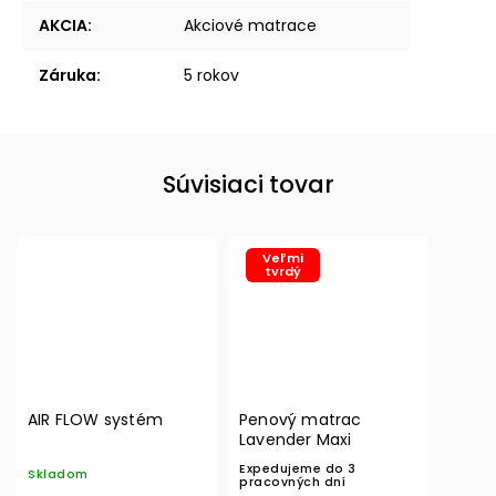
AKCIA
:
Akciové matrace
Záruka
:
5 rokov
Súvisiaci tovar
Veľmi
tvrdý
AIR FLOW systém
Penový matrac
Lavender Maxi
Expedujeme do 3
Skladom
pracovných dní