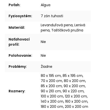
Poťah
:
Algua
Fyziosystém
:
7 zón tuhosti
Levanduľová pena, Lenivá
Materiál
:
pena, Taštičková pružina
Naťahovací
Nie
profil
:
Polohovanie
:
Nie
Problémy
:
Žiadne
80 x 195 cm, 85 x 195 cm,
70 x 200 cm, 80 x 200 cm,
85 x 200 cm, 90 x 200 cm,
Rozmery
:
90 x 210 cm, 90 x 220 cm,
100 x 200 cm, 120 x 200 cm,
140 x 200 cm, 160 x 200 cm,
180 x 200 cm, 200 x 200 cm