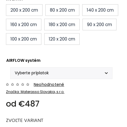
200 x 200 cm
80 x 200 cm
140 x 200 cm
160 x 200 cm
180 x 200 cm
90 x 200 cm
100 x 200 cm
120 x 200 cm
AIRFLOW systém
Neohodnotené
Značka:
Materasso Slovakia, s.r.o.
od
€487
ZVOĽTE VARIANT