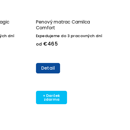
agic
Penový matrac Camilca
Comfort
ých dní
Expedujeme do 3 pracovných dní
€465
od
Detail
+ Darček
zdarma