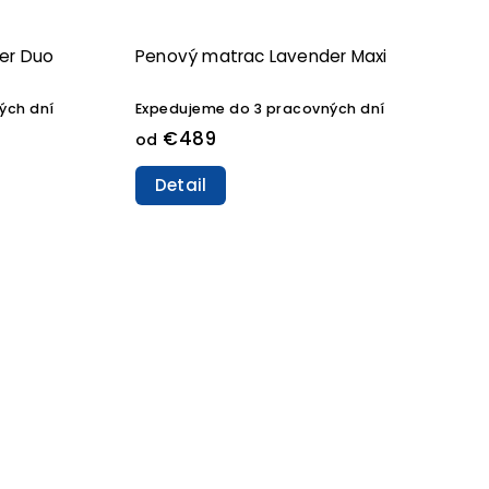
er Duo
Penový matrac Lavender Maxi
ých dní
Expedujeme do 3 pracovných dní
€489
od
Detail