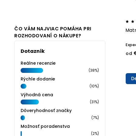
ČO VÁM NAJVIAC POMÁHA PRI
Matr
ROZHODOVANÍ O NÁKUPE?
Expe
Dotazník
od
Reálne recenzie
(38%)
De
Rýchle dodanie
(10%)
Výhodná cena
(31%)
Dôveryhodnosť značky
(7%)
Možnosť poradenstva
(2%)