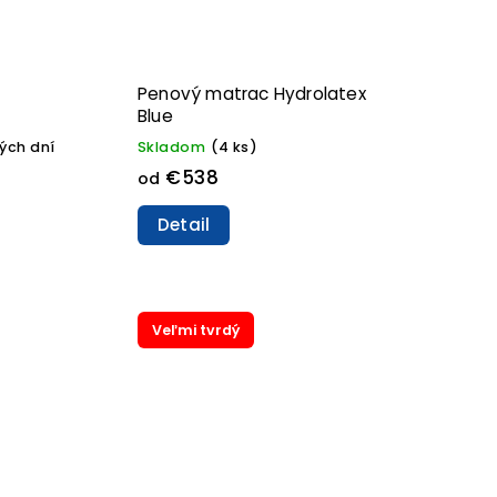
Penový matrac Hydrolatex
Blue
ých dní
Skladom
(4 ks)
€538
od
Detail
Veľmi tvrdý