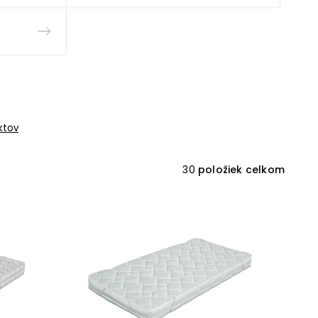
ktov
30
položiek celkom