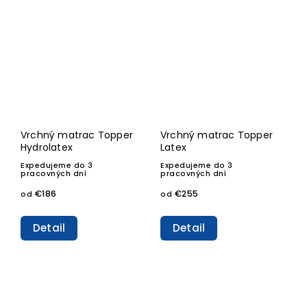
Vrchný matrac Topper
Vrchný matrac Topper
Hydrolatex
Latex
Expedujeme do 3
Expedujeme do 3
pracovných dní
pracovných dní
€186
€255
od
od
Detail
Detail