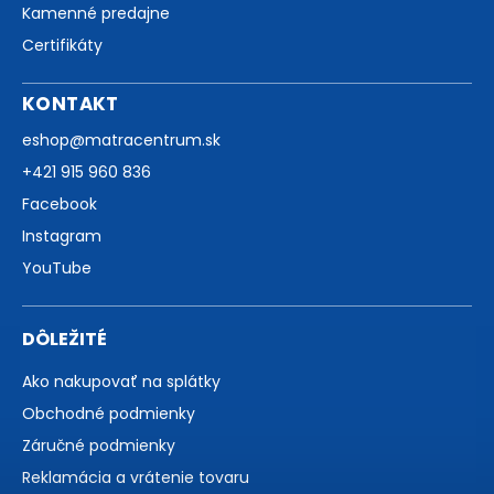
Kamenné predajne
Certifikáty
KONTAKT
eshop
@
matracentrum.sk
+421 915 960 836
Facebook
Instagram
YouTube
DÔLEŽITÉ
Ako nakupovať na splátky
Obchodné podmienky
Záručné podmienky
Reklamácia a vrátenie tovaru