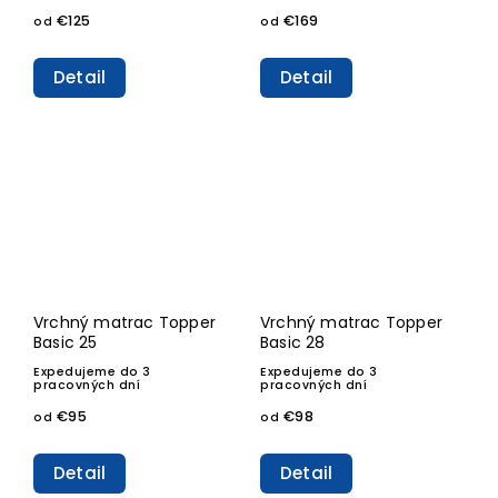
€125
€169
od
od
Detail
Detail
Vrchný matrac Topper
Vrchný matrac Topper
Basic 25
Basic 28
Expedujeme do 3
Expedujeme do 3
pracovných dní
pracovných dní
€95
€98
od
od
Detail
Detail