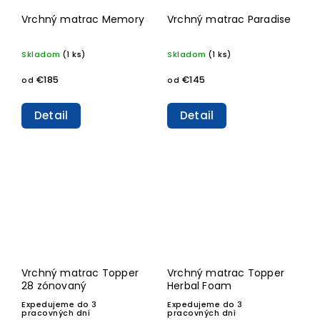
Vrchný matrac Memory
Vrchný matrac Paradise
Skladom
(1 ks)
Skladom
(1 ks)
€185
€145
od
od
Detail
Detail
Vrchný matrac Topper
Vrchný matrac Topper
28 zónovaný
Herbal Foam
Expedujeme do 3
Expedujeme do 3
pracovných dní
pracovných dní