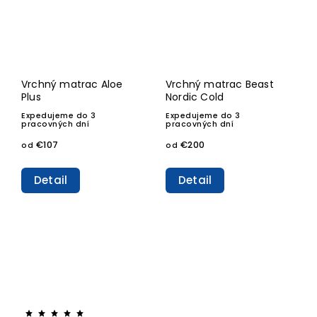
Vrchný matrac Aloe
Vrchný matrac Beast
Plus
Nordic Cold
Expedujeme do 3
Expedujeme do 3
pracovných dní
pracovných dní
€107
€200
od
od
Detail
Detail