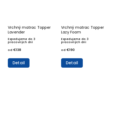
Vrchný matrac Topper
Vrchný matrac Topper
Lavender
Lazy Foam
Expedujeme do 3
Expedujeme do 3
pracovných dní
pracovných dní
€138
€190
od
od
Detail
Detail