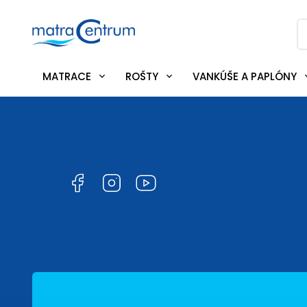
MATRACE
ROŠTY
VANKÚŠE A PAPLÓNY
Facebook
Instagram
YouTube