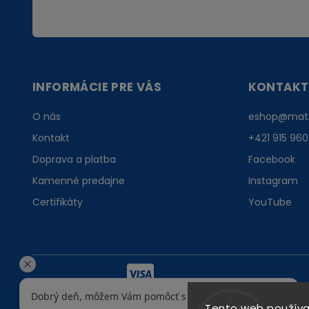
INFORMÁCIE PRE VÁS
KONTAKT
O nás
eshop
@
mat
Kontakt
+421 915 960
Doprava a platba
Facebook
Kamenné predajne
Instagram
Certifikáty
YouTube
Tento web používa