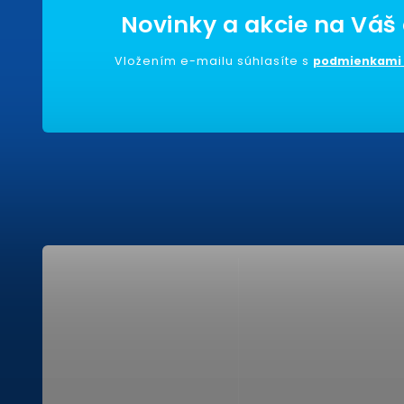
Vložením e-mailu súhlasíte s
podmienkami 