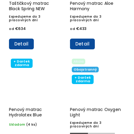
Taštičkový matrac
Penový matrac Aloe
Black Spring NEW
Harmony
Expedujeme do 3
Expedujeme do 3
pracovných dní
pracovných dní
€634
€433
od
od
Detail
Detail
+ Darček
Akcia
zdarma
Obojstranný
+ Darček
zdarma
Penový matrac
Penový matrac Oxygen
Hydrolatex Blue
Light
Expedujeme do 3
Skladom
(4 ks)
pracovných dní