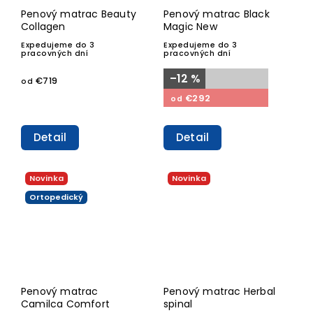
Penový matrac Beauty
Penový matrac Black
Collagen
Magic New
Expedujeme do 3
Expedujeme do 3
pracovných dní
pracovných dní
–12 %
€719
od
€292
od
Detail
Detail
Novinka
Novinka
Ortopedický
Penový matrac
Penový matrac Herbal
Camilca Comfort
spinal