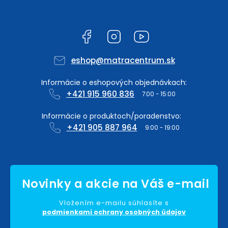
Facebook
Instagram
YouTube
eshop
@
matracentrum.sk
+421 915 960 836
+421 905 887 964
Vložením e-mailu súhlasíte s
podmienkami ochrany osobných údajov