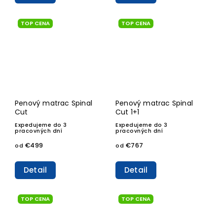
TOP CENA
TOP CENA
Penový matrac Spinal
Penový matrac Spinal
Cut
Cut 1+1
Expedujeme do 3
Expedujeme do 3
pracovných dní
pracovných dní
€499
€767
od
od
Detail
Detail
TOP CENA
TOP CENA