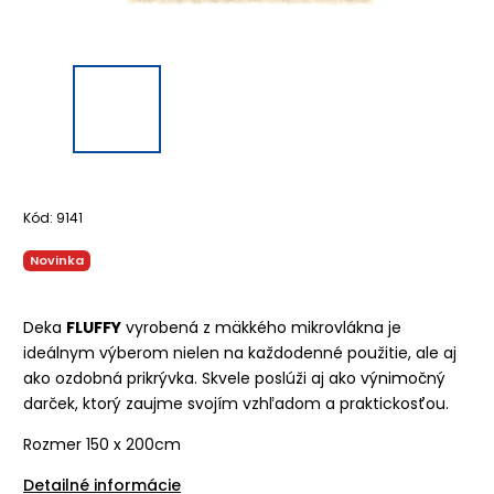
Kód:
9141
Novinka
Deka
FLUFFY
vyrobená z mäkkého mikrovlákna je
ideálnym výberom nielen na každodenné použitie, ale aj
ako ozdobná prikrývka. Skvele poslúži aj ako výnimočný
darček, ktorý zaujme svojím vzhľadom a praktickosťou.
Rozmer 150 x 200cm
Detailné informácie