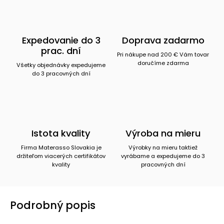
Expedovanie do 3
Doprava zadarmo
prac. dní
Pri nákupe nad 200 € Vám tovar
doručíme zdarma
Všetky objednávky expedujeme
do 3 pracovných dní
Istota kvality
Výroba na mieru
Firma Materasso Slovakia je
Výrobky na mieru taktiež
držiteľom viacerých certifikátov
vyrábame a expedujeme do 3
kvality
pracovných dní
Podrobný popis