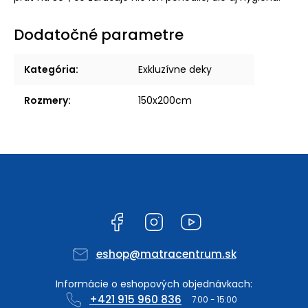
Dodatočné parametre
Kategória
:
Exkluzívne deky
Rozmery
:
150x200cm
Facebook
Instagram
YouTube
eshop
@
matracentrum.sk
+421 915 960 836