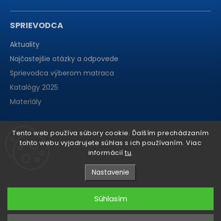
SPRIEVODCA
Aktuality
Najčastejšie otázky a odpovede
Sprievodca výberom matraca
Katalógy 2025
Materiály
Tento web používa súbory cookie. Ďalším prechádzaním
tohto webu vyjadrujete súhlas s ich používaním. Viac
informácií
tu
.
Nastavenie
Súhlasím
Copyright 2026
matraCentrum
. Všetky práva vyhradené.