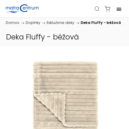
Domov
/
Doplnky
/
Exkluzívne deky
/
Deka Fluffy - béžová
Deka Fluffy - béžová