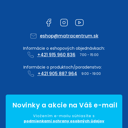
Facebook
Instagram
YouTube
eshop
@
matracentrum.sk
+421 915 960 836
+421 905 887 964
Vložením e-mailu súhlasíte s
podmienkami ochrany osobných údajov