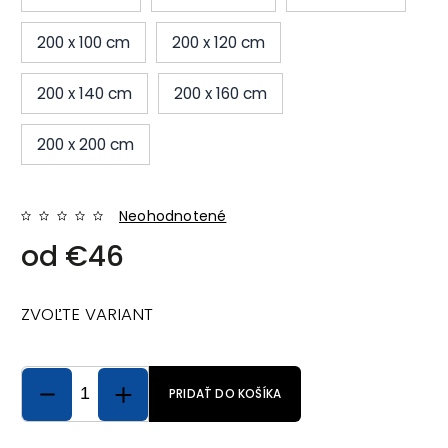
200 x 100 cm
200 x 120 cm
200 x 140 cm
200 x 160 cm
200 x 200 cm
Neohodnotené
od
€46
ZVOĽTE VARIANT
PRIDAŤ DO KOŠÍKA