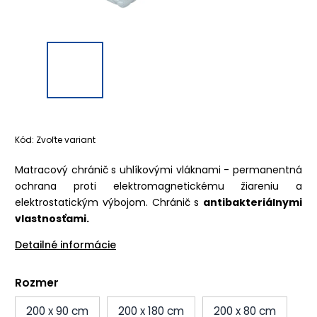
Kód:
Zvoľte variant
Matracový chránič s uhlíkovými vláknami - permanentná
ochrana proti elektromagnetickému žiareniu a
elektrostatickým výbojom. Chránič s
antibakteriálnymi
vlastnosťami.
Detailné informácie
Rozmer
200 x 90 cm
200 x 180 cm
200 x 80 cm