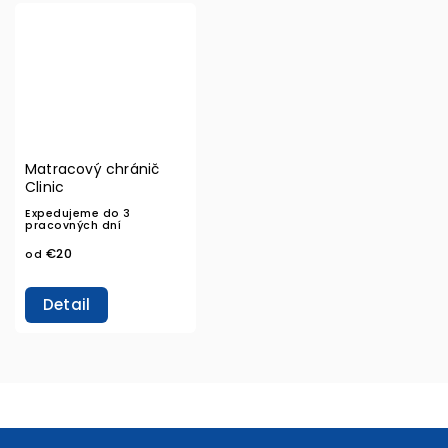
Matracový chránič
Clinic
Expedujeme do 3
pracovných dní
€20
od
Detail