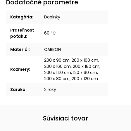
Dodatočné parametre
Kategória
:
Doplnky
Prateľnosť
60 °C
poťahu
:
Materiál
:
CARBON
200 x 90 cm, 200 x 100 cm,
200 x 160 cm, 200 x 180 cm,
Rozmery
:
200 x 140 cm, 120 x 60 cm,
200 x 80 cm, 200 x 120 cm
Záruka
:
2 roky
Súvisiaci tovar