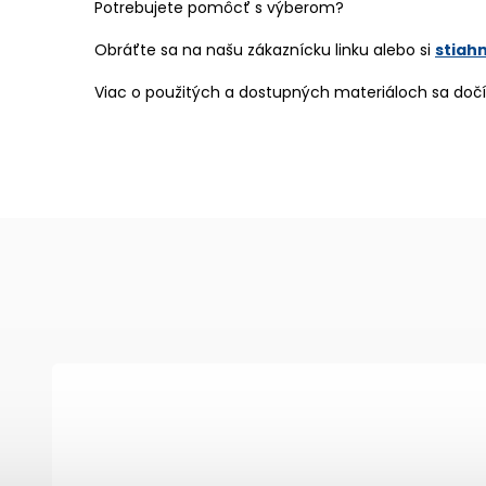
Potrebujete pomôcť s výberom?
Obráťte sa na našu zákaznícku linku alebo si
stiah
Viac o použitých a dostupných materiáloch sa dočí