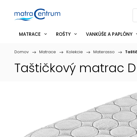
MATRACE
ROŠTY
VANKÚŠE A PAPLÓNY
Domov
/
Matrace
/
Kolekcie
/
Materasso
/
Tašti
Taštičkový matrac 