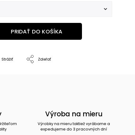
PRIDAŤ DO KOŠÍKA
Strážiť
Zdieľať
y
Výroba na mieru
držiteľom
Výrobky na mieru taktiež vyrábame a
lity
expedujeme do 3 pracovných dní