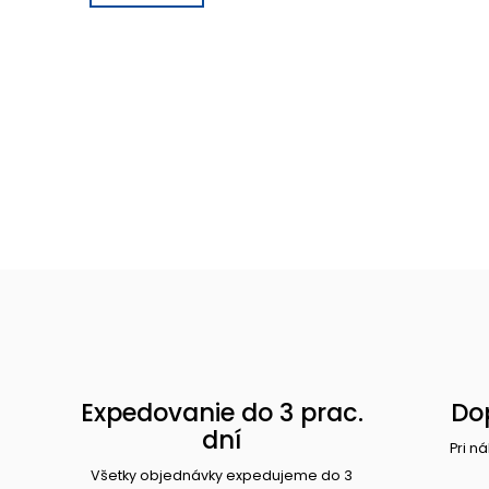
Expedovanie do 3 prac.
Do
dní
Pri n
Všetky objednávky expedujeme do 3