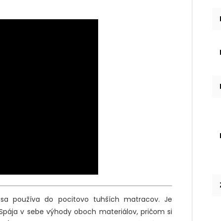
 sa používa do pocitovo tuhších matracov. Je
Spája v sebe výhody oboch materiálov, pričom si