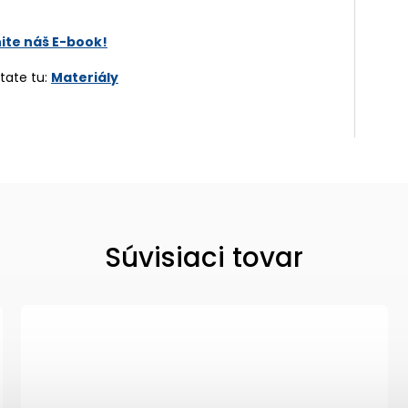
nite náš E-book!
tate tu:
Materiály
Súvisiaci tovar