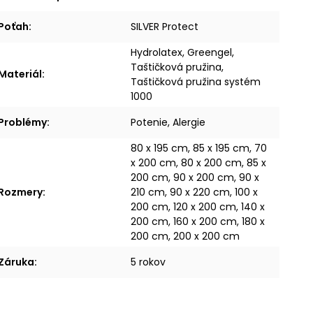
Poťah
:
SILVER Protect
Hydrolatex, Greengel,
Taštičková pružina,
Materiál
:
Taštičková pružina systém
1000
Problémy
:
Potenie, Alergie
80 x 195 cm, 85 x 195 cm, 70
x 200 cm, 80 x 200 cm, 85 x
200 cm, 90 x 200 cm, 90 x
Rozmery
:
210 cm, 90 x 220 cm, 100 x
200 cm, 120 x 200 cm, 140 x
200 cm, 160 x 200 cm, 180 x
200 cm, 200 x 200 cm
Záruka
:
5 rokov