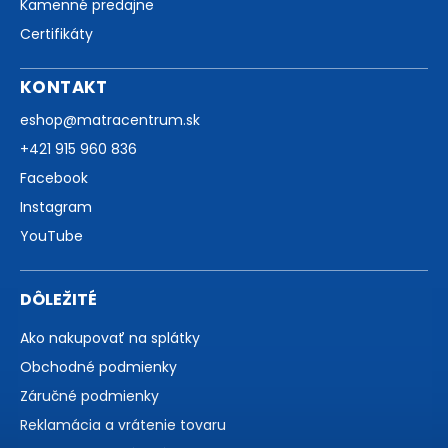
Kamenné predajne
Certifikáty
KONTAKT
eshop
@
matracentrum.sk
+421 915 960 836
Facebook
Instagram
YouTube
DÔLEŽITÉ
Ako nakupovať na splátky
Obchodné podmienky
Záručné podmienky
Reklamácia a vrátenie tovaru