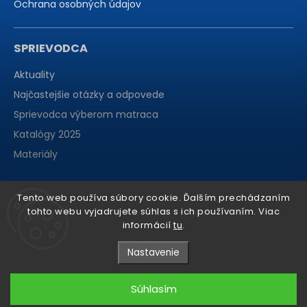
Ochrana osobných údajov
SPRIEVODCA
Aktuality
Najčastejšie otázky a odpovede
Sprievodca výberom matraca
Katalógy 2025
Materiály
Tento web používa súbory cookie. Ďalším prechádzaním
tohto webu vyjadrujete súhlas s ich používaním. Viac
informácií
tu
.
Nastavenie
Súhlasím