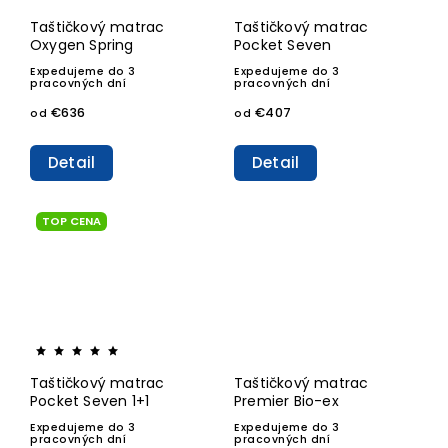
Taštičkový matrac
Taštičkový matrac
Oxygen Spring
Pocket Seven
Expedujeme do 3
Expedujeme do 3
pracovných dní
pracovných dní
€636
€407
od
od
Detail
Detail
TOP CENA
Taštičkový matrac
Taštičkový matrac
Pocket Seven 1+1
Premier Bio-ex
Expedujeme do 3
Expedujeme do 3
pracovných dní
pracovných dní