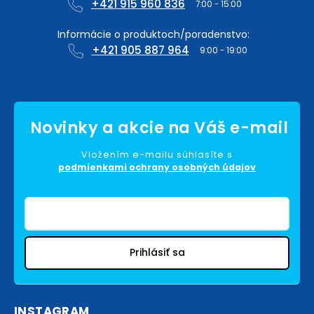
+421 915 960 836
+421 905 887 964
Vložením e-mailu súhlasíte s
podmienkami ochrany osobných údajov
Prihlásiť sa
INSTAGRAM