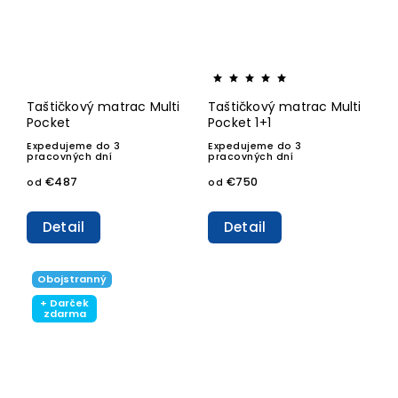
Taštičkový matrac Multi
Taštičkový matrac Multi
Pocket
Pocket 1+1
Expedujeme do 3
Expedujeme do 3
pracovných dní
pracovných dní
€487
€750
od
od
Detail
Detail
Obojstranný
+ Darček
zdarma