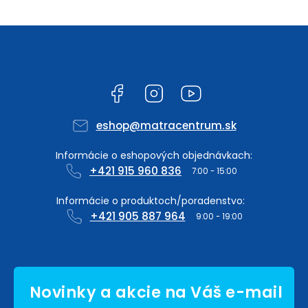
Facebook
Instagram
YouTube
eshop
@
matracentrum.sk
+421 915 960 836
+421 905 887 964