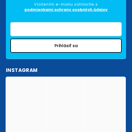
Vložením e-mailu súhlasíte s
podmienkami ochrany osobných údajov
Prihlásiť sa
INSTAGRAM