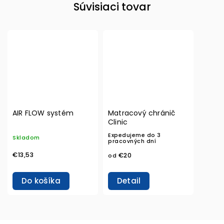
Súvisiaci tovar
AIR FLOW systém
Matracový chránič
Clinic
Expedujeme do 3
Skladom
pracovných dní
€13,53
€20
od
Do košíka
Detail