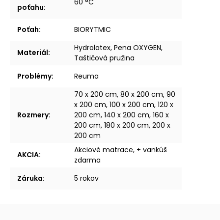
60 °C
poťahu
:
Poťah
:
BIORYTMIC
Hydrolatex, Pena OXYGEN,
Materiál
:
Taštičová pružina
Problémy
:
Reuma
70 x 200 cm, 80 x 200 cm, 90
x 200 cm, 100 x 200 cm, 120 x
Rozmery
:
200 cm, 140 x 200 cm, 160 x
200 cm, 180 x 200 cm, 200 x
200 cm
Akciové matrace, + vankúš
AKCIA
:
zdarma
Záruka
:
5 rokov