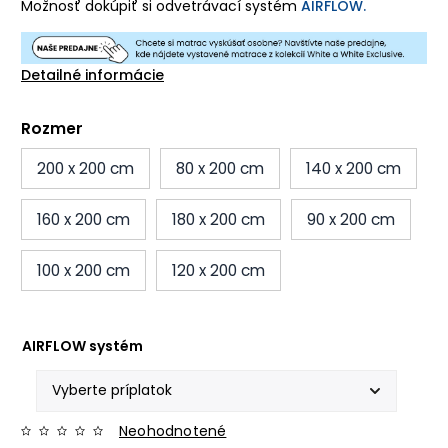
Možnosť dokúpiť si odvetrávací systém
AIRFLOW.
Detailné informácie
Rozmer
200 x 200 cm
80 x 200 cm
140 x 200 cm
160 x 200 cm
180 x 200 cm
90 x 200 cm
100 x 200 cm
120 x 200 cm
AIRFLOW systém
Neohodnotené