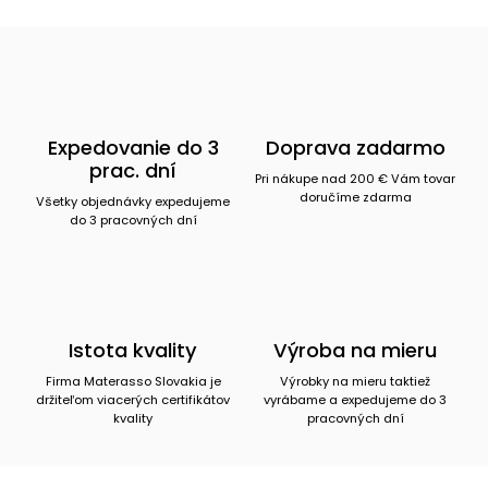
Expedovanie do 3
Doprava zadarmo
prac. dní
Pri nákupe nad 200 € Vám tovar
doručíme zdarma
Všetky objednávky expedujeme
do 3 pracovných dní
Istota kvality
Výroba na mieru
Firma Materasso Slovakia je
Výrobky na mieru taktiež
držiteľom viacerých certifikátov
vyrábame a expedujeme do 3
kvality
pracovných dní