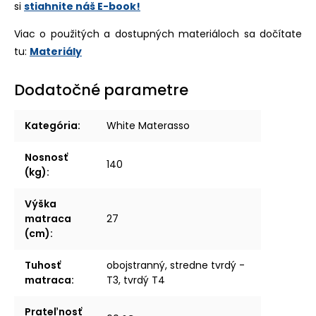
si
stiahnite náš E-book!
Viac o použitých a dostupných materiáloch sa dočítate
tu:
Materiály
Dodatočné parametre
Kategória
:
White Materasso
Nosnosť
140
(kg)
:
Výška
matraca
27
(cm)
:
Tuhosť
obojstranný, stredne tvrdý -
matraca
:
T3, tvrdý T4
Prateľnosť