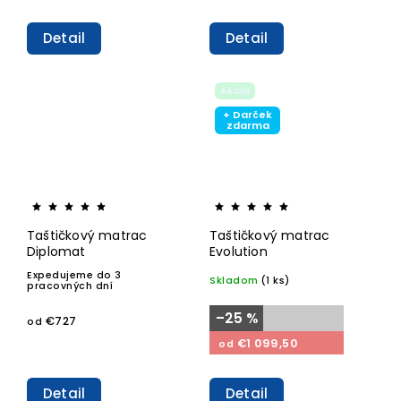
Detail
Detail
Akcia
+ Darček
zdarma
Taštičkový matrac
Taštičkový matrac
Diplomat
Evolution
Expedujeme do 3
Skladom
(1 ks)
pracovných dní
–25 %
€727
od
€1 099,50
od
Detail
Detail