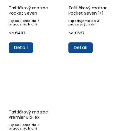
Taštičkový matrac
Taštičkový matrac
Pocket Seven
Pocket Seven 1+1
Expedujeme do 3
Expedujeme do 3
pracovných dní
pracovných dní
€407
€627
od
od
Detail
Detail
Taštičkový matrac
Premier Bio-ex
Expedujeme do 3
pracovných dní