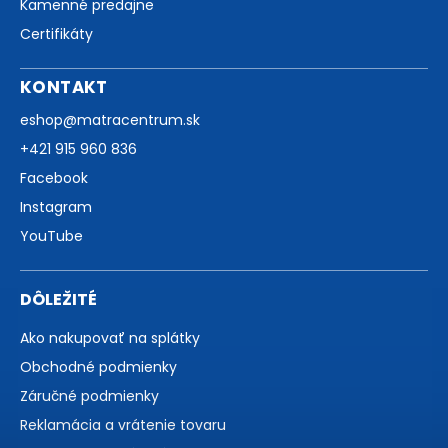
Kamenné predajne
Certifikáty
KONTAKT
eshop
@
matracentrum.sk
+421 915 960 836
Facebook
Instagram
YouTube
DÔLEŽITÉ
Ako nakupovať na splátky
Obchodné podmienky
Záručné podmienky
Reklamácia a vrátenie tovaru