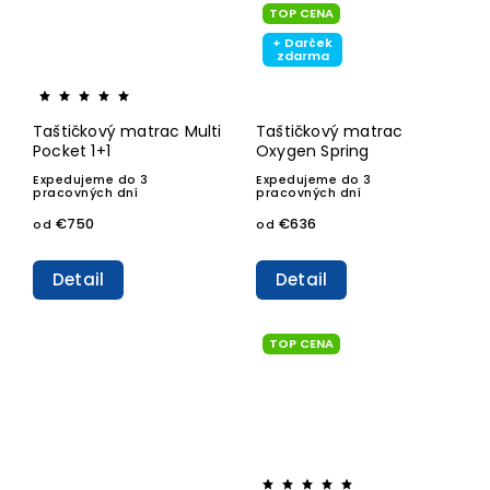
TOP CENA
+ Darček
zdarma
Taštičkový matrac Multi
Taštičkový matrac
Pocket 1+1
Oxygen Spring
Expedujeme do 3
Expedujeme do 3
pracovných dní
pracovných dní
€750
€636
od
od
Detail
Detail
TOP CENA