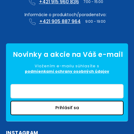
+421 915 960 836
+421 905 887 964
Vložením e-mailu súhlasíte s
podmienkami ochrany osobných údajov
Prihlásiť sa
INSTAGRAM