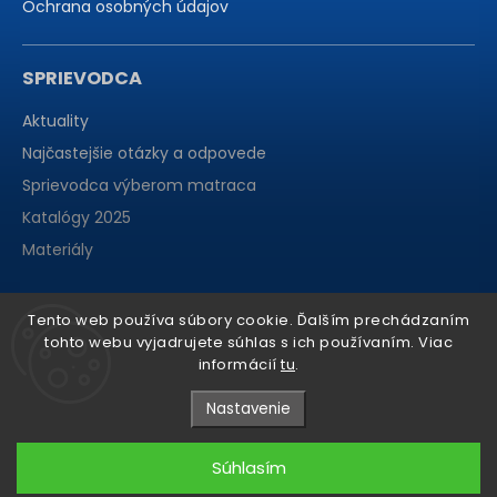
Ochrana osobných údajov
SPRIEVODCA
Aktuality
Najčastejšie otázky a odpovede
Sprievodca výberom matraca
Katalógy 2025
Materiály
Tento web používa súbory cookie. Ďalším prechádzaním
tohto webu vyjadrujete súhlas s ich používaním. Viac
informácií
tu
.
Nastavenie
Súhlasím