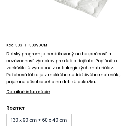
Kód:
303_1_130X90CM
Detský program je certifikovaný na bezpečnosť a
nezávadnosť výrobkov pre deti a dojčatá. Paplónik a
vankúšik sú vyrobené z antialergických materiálov.
Poťahová látka je z mäkkého nedráždivého materiálu,
príjemne pôsobiaceho na detskú pokožku.
Detailné informácie
Rozmer
130 x 90 cm + 60 x 40 cm