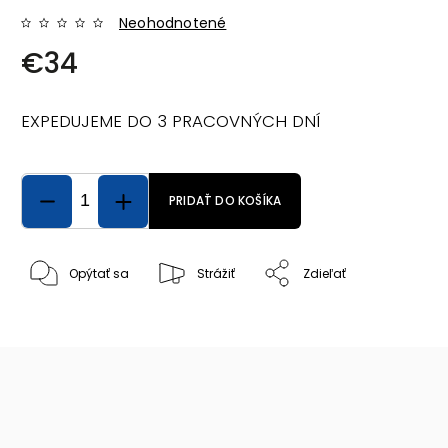
Neohodnotené
€34
EXPEDUJEME DO 3 PRACOVNÝCH DNÍ
PRIDAŤ DO KOŠÍKA
Opýtať sa
Strážiť
Zdieľať