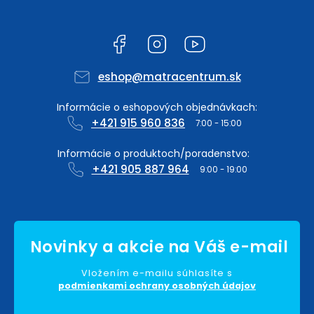
Facebook
Instagram
YouTube
eshop
@
matracentrum.sk
+421 915 960 836
+421 905 887 964
Vložením e-mailu súhlasíte s
podmienkami ochrany osobných údajov