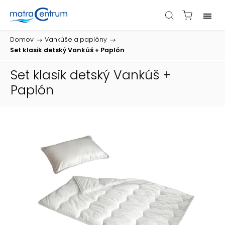
Domov
/
Vankúše a paplóny
/
Set klasik detský Vankúš + Paplón
Set klasik detský Vankúš +
Paplón