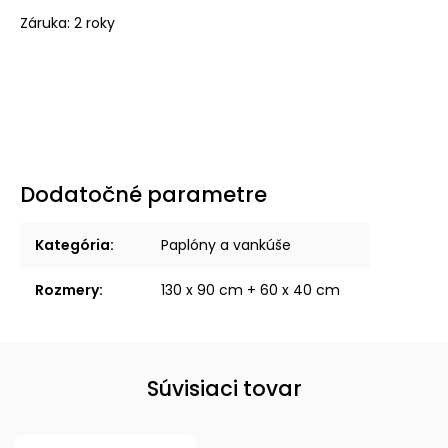
Záruka: 2 roky
Dodatočné parametre
Kategória
:
Paplóny a vankúše
Rozmery
:
130 x 90 cm + 60 x 40 cm
Súvisiaci tovar