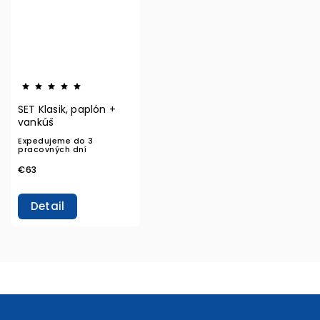
SET Klasik, paplón +
vankúš
Expedujeme do 3
pracovných dní
€63
Detail