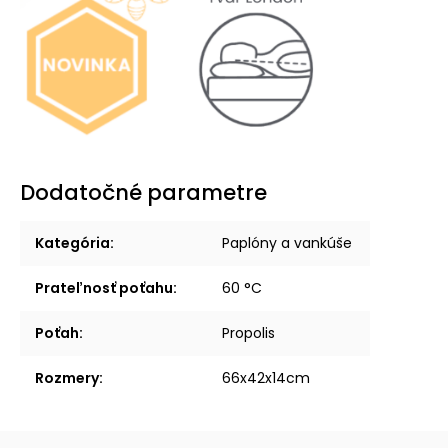
Dodatočné parametre
Kategória
:
Paplóny a vankúše
Prateľnosť poťahu
:
60 °C
Poťah
:
Propolis
Rozmery
:
66x42x14cm