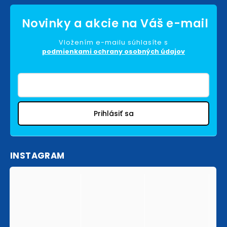
Vložením e-mailu súhlasíte s
podmienkami ochrany osobných údajov
Prihlásiť sa
INSTAGRAM