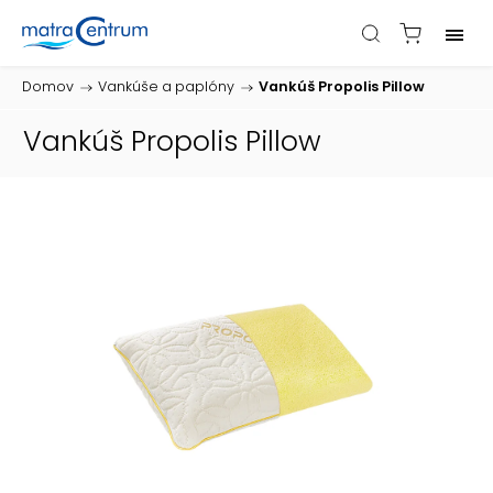
Domov
/
Vankúše a paplóny
/
Vankúš Propolis Pillow
Vankúš Propolis Pillow