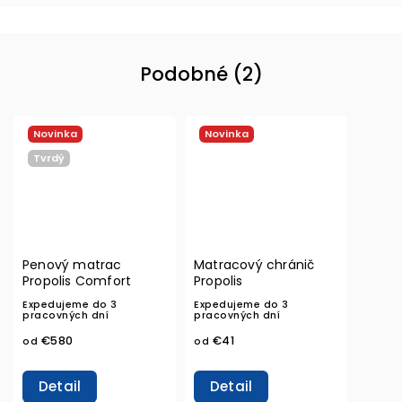
Podobné (2)
Novinka
Novinka
Tvrdý
Penový matrac
Matracový chránič
Propolis Comfort
Propolis
Expedujeme do 3
Expedujeme do 3
pracovných dní
pracovných dní
€580
€41
od
od
Detail
Detail