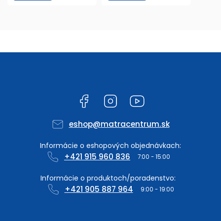
Facebook
Instagram
YouTube
eshop
@
matracentrum.sk
+421 915 960 836
+421 905 887 964