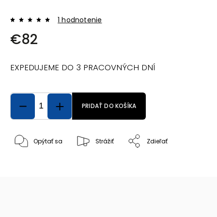
1 hodnotenie
€82
EXPEDUJEME DO 3 PRACOVNÝCH DNÍ
PRIDAŤ DO KOŠÍKA
Opýtať sa
Strážiť
Zdieľať