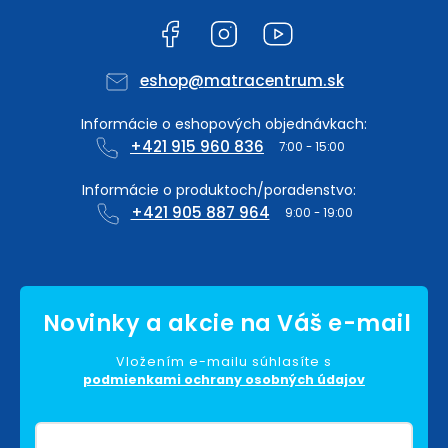
Facebook
Instagram
YouTube
eshop
@
matracentrum.sk
+421 915 960 836
+421 905 887 964
Vložením e-mailu súhlasíte s
podmienkami ochrany osobných údajov