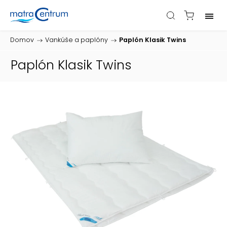
Domov
/
Vankúše a paplóny
/
Paplón Klasik Twins
Paplón Klasik Twins