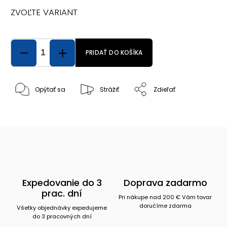
ZVOĽTE VARIANT
PRIDAŤ DO KOŠÍKA
Opýtať sa
Strážiť
Zdieľať
Expedovanie do 3
Doprava zadarmo
prac. dní
Pri nákupe nad 200 € Vám tovar
doručíme zdarma
Všetky objednávky expedujeme
do 3 pracovných dní