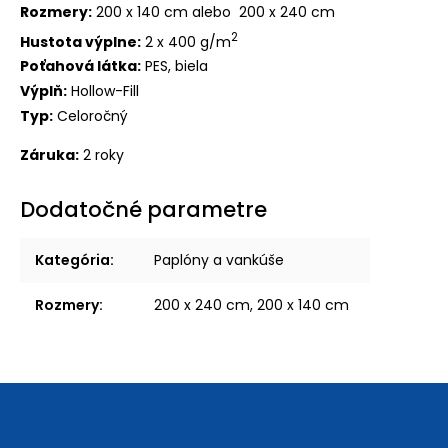
Rozmery:
200 x 140 cm alebo 200 x 240 cm
2
Hustota výplne:
2 x 400 g/m
Poťahová látka:
PES, biela
Výplň:
Hollow-Fill
Typ:
Celoročný
Záruka:
2 roky
Dodatočné parametre
Kategória
:
Paplóny a vankúše
Rozmery
:
200 x 240 cm, 200 x 140 cm