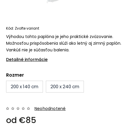
Kód:
Zvoľte variant
Výhodou tohto paplóna je jeho praktické zväzovanie.
Možnosťou prispôsobenia slúži ako letný aj zimný paplón.
Vankúš nie je súčasťou balenia.
Detailné informácie
Rozmer
200 x 140 cm
200 x 240 cm
Neohodnotené
od
€85