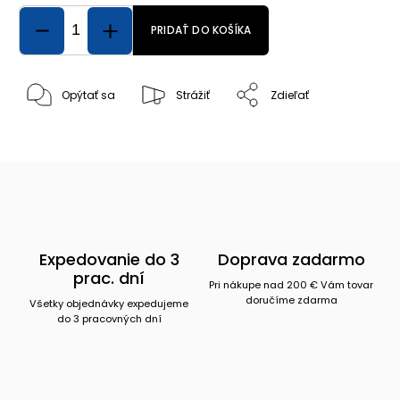
PRIDAŤ DO KOŠÍKA
Opýtať sa
Strážiť
Zdieľať
Expedovanie do 3
Doprava zadarmo
prac. dní
Pri nákupe nad 200 € Vám tovar
doručíme zdarma
Všetky objednávky expedujeme
do 3 pracovných dní