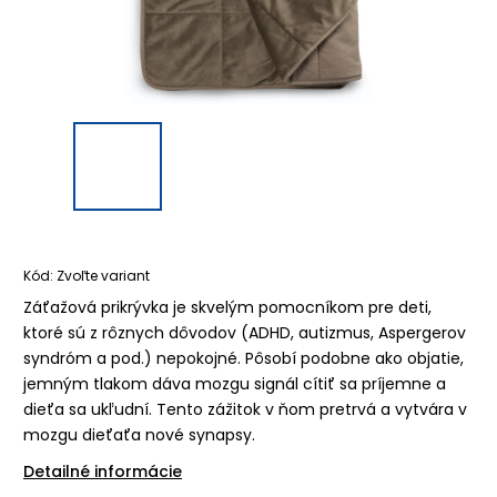
Kód:
Zvoľte variant
Záťažová prikrývka je skvelým pomocníkom pre deti,
ktoré sú z rôznych dôvodov (ADHD, autizmus, Aspergerov
syndróm a pod.) nepokojné. Pôsobí podobne ako objatie,
jemným tlakom dáva mozgu signál cítiť sa príjemne a
dieťa sa ukľudní. Tento zážitok v ňom pretrvá a vytvára v
mozgu dieťaťa nové synapsy.
Detailné informácie