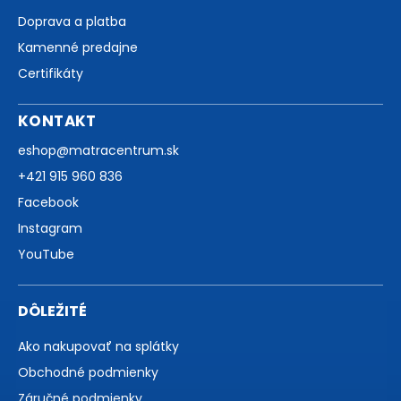
Doprava a platba
Kamenné predajne
Certifikáty
KONTAKT
eshop
@
matracentrum.sk
+421 915 960 836
Facebook
Instagram
YouTube
DÔLEŽITÉ
Ako nakupovať na splátky
Obchodné podmienky
Záručné podmienky