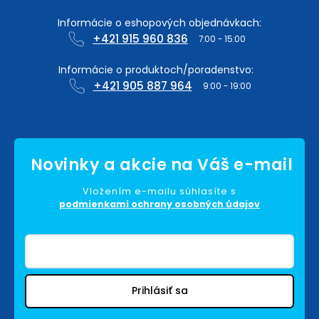
+421 915 960 836
+421 905 887 964
Vložením e-mailu súhlasíte s
podmienkami ochrany osobných údajov
Prihlásiť sa