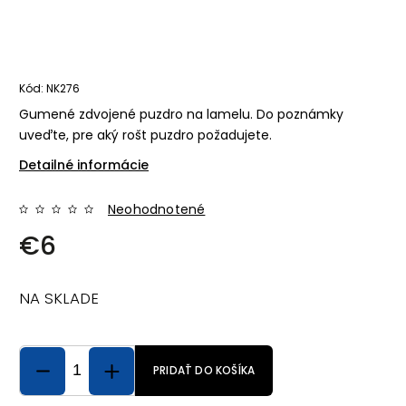
Kód:
NK276
Gumené zdvojené puzdro na lamelu. Do poznámky
uveďte, pre aký rošt puzdro požadujete.
Detailné informácie
Neohodnotené
€6
NA SKLADE
PRIDAŤ DO KOŠÍKA