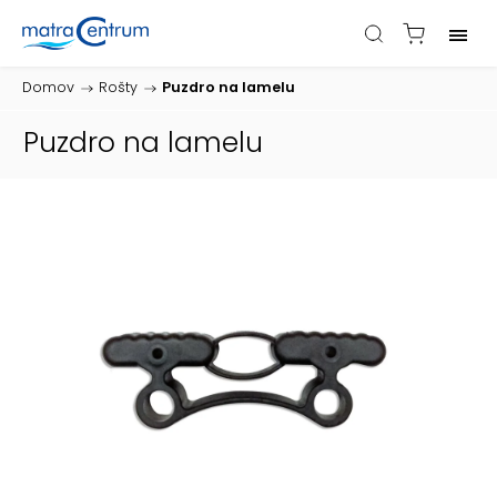
Domov
/
Rošty
/
Puzdro na lamelu
Puzdro na lamelu