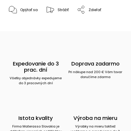
Opýtať sa
Strážiť
Zdieľať
Expedovanie do 3
Doprava zadarmo
prac. dní
Pri nákupe nad 200 € Vám tovar
doručíme zdarma
Všetky objednávky expedujeme
do 3 pracovných dní
Istota kvality
Výroba na mieru
Firma Materasso Slovakia je
Výrobky na mieru taktiež