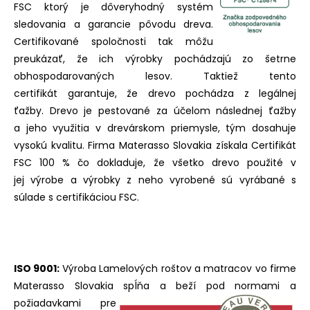
FSC ktorý je dôveryhodný systém
sledovania a garancie pôvodu dreva.
Certifikované spoločnosti tak môžu
preukázať, že ich výrobky pochádzajú zo šetrne
obhospodarovaných lesov. Taktiež tento
certifikát garantuje, že drevo pochádza z legálnej
ťažby. Drevo je pestované za účelom následnej ťažby
a jeho využitia v drevárskom priemysle, tým dosahuje
vysokú kvalitu. Firma Materasso Slovakia získala Certifikát
FSC 100 % čo dokladuje, že všetko drevo použité v
jej výrobe a výrobky z neho vyrobené sú vyrábané s
súlade s certifikáciou FSC.
ISO 9001:
Výroba Lamelových roštov a matracov vo firme
Materasso Slovakia spĺňa a beží pod normami a
požiadavkami pre