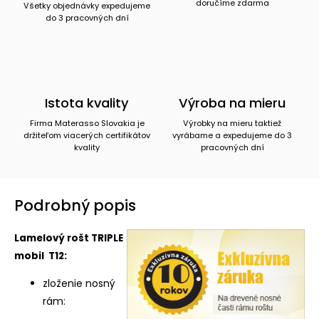
doručíme zdarma
Všetky objednávky expedujeme
do 3 pracovných dní
Istota kvality
Výroba na mieru
Firma Materasso Slovakia je
Výrobky na mieru taktiež
držiteľom viacerých certifikátov
vyrábame a expedujeme do 3
kvality
pracovných dní
Podrobný popis
Lamelový rošt TRIPLE
mobil T12:
zloženie nosný
rám: