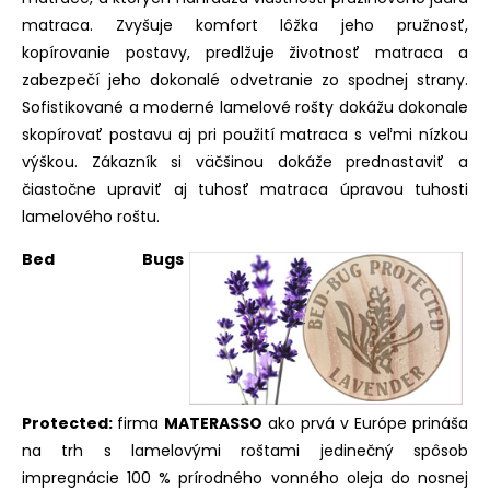
matraca. Zvyšuje komfort lôžka jeho pružnosť,
kopírovanie postavy, predlžuje životnosť matraca a
zabezpečí jeho dokonalé odvetranie zo spodnej strany.
Sofistikované a moderné lamelové rošty dokážu dokonale
skopírovať postavu aj pri použití matraca s veľmi nízkou
výškou. Zákazník si väčšinou dokáže prednastaviť a
čiastočne upraviť aj tuhosť matraca úpravou tuhosti
lamelového roštu.
Bed Bugs
Protected:
firma
MATERASSO
ako prvá v Európe prináša
na trh s lamelovými roštami jedinečný spôsob
impregnácie 100 % prírodného vonného oleja do nosnej