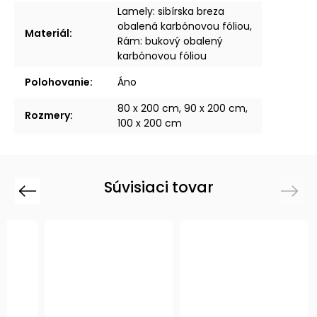
Lamely: sibírska breza
obalená karbónovou fóliou,
Materiál
:
Rám: bukový obalený
karbónovou fóliou
Polohovanie
:
Áno
80 x 200 cm, 90 x 200 cm,
Rozmery
:
100 x 200 cm
Súvisiaci tovar
Previous
Next