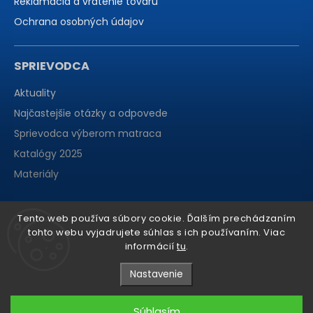
Reklamácia a vrátenie tovaru
Ochrana osobných údajov
SPRIEVODCA
Aktuality
Najčastejšie otázky a odpovede
Sprievodca výberom matraca
Katalógy 2025
Materiály
Tento web používa súbory cookie. Ďalším prechádzaním
tohto webu vyjadrujete súhlas s ich používaním. Viac
informácií
tu
.
Nastavenie
Súhlasím