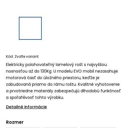
Kód:
Zvoľte variant
Elektricky polohovateľný lamelový rošt s najvyššou
nosnosťou až do 130Kg. U modelu EVO mobil nezasahuje
motorová časť do úložného priestoru, keďže je
zabudovaná priamo do rámu roštu. Kvalitné vyhotovenie
a prvotriedne materiály zabezpečujú dlhodobú funkčnosť
a spoľahlivosť tohto výrobku.
Detailné informácie
Rozmer