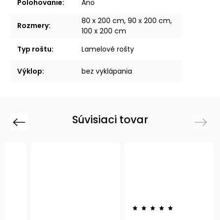
Polohovanie
:
Áno
80 x 200 cm, 90 x 200 cm,
Rozmery
:
100 x 200 cm
Typ roštu
:
Lamelové rošty
Výklop
:
bez vyklápania
Súvisiaci tovar
Previous
Next