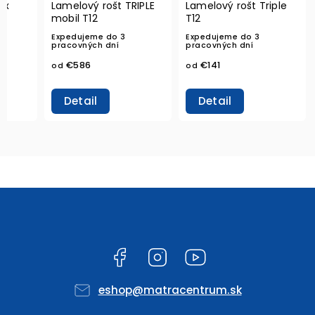
ex
Lamelový rošt TRIPLE
Lamelový rošt Triple
mobil T12
T12
Expedujeme do 3
Expedujeme do 3
pracovných dní
pracovných dní
€586
€141
od
od
Detail
Detail
Facebook
Instagram
YouTube
eshop
@
matracentrum.sk