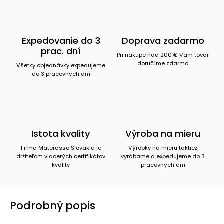
Expedovanie do 3
Doprava zadarmo
prac. dní
Pri nákupe nad 200 € Vám tovar
doručíme zdarma
Všetky objednávky expedujeme
do 3 pracovných dní
Istota kvality
Výroba na mieru
Firma Materasso Slovakia je
Výrobky na mieru taktiež
držiteľom viacerých certifikátov
vyrábame a expedujeme do 3
kvality
pracovných dní
Podrobný popis