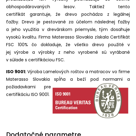
obhospodárovaných lesov. Taktiež tento
certifikát garantuje, že drevo pochádza z legálnej
ťažby. Drevo je pestované za účelom následnej ťažby
a jeho využitia v drevárskom priemysle, tým dosahuje
vysokú kvalitu. Firma Materasso Slovakia získala Certifikát
FSC 100% čo dokladuje, že všetko drevo použité v
jej výrobe a výrobky z neho vyrobené sú vyrábané
v súlade s certifikáciou FSC.
ISO 9001:
Výroba Lamelových roštov a matracov vo firme
Materasso Slovakia spĺňa a beží pod normami a
požiadavkami pre
certifikáciu ISO 9001.
Dodatočné parametre