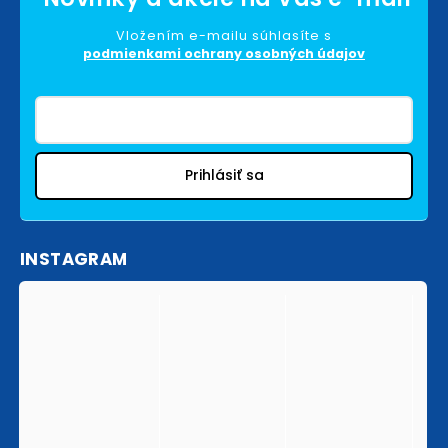
Vložením e-mailu súhlasíte s
podmienkami ochrany osobných údajov
Prihlásiť sa
INSTAGRAM