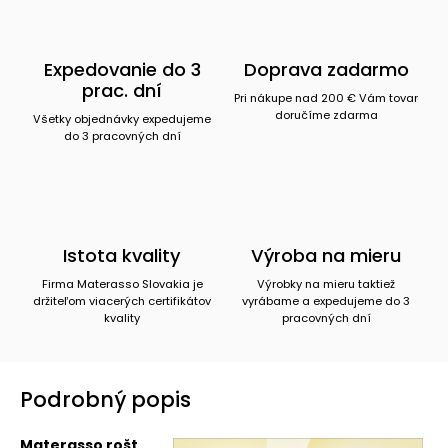
Expedovanie do 3
Doprava zadarmo
prac. dní
Pri nákupe nad 200 € Vám tovar
doručíme zdarma
Všetky objednávky expedujeme
do 3 pracovných dní
Istota kvality
Výroba na mieru
Firma Materasso Slovakia je
Výrobky na mieru taktiež
držiteľom viacerých certifikátov
vyrábame a expedujeme do 3
kvality
pracovných dní
Podrobný popis
Materasso rošt