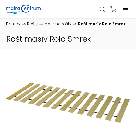
Domov
/
Rošty
/
Masívne rošty
/
Rošt masív Rolo Smrek
Rošt masív Rolo Smrek