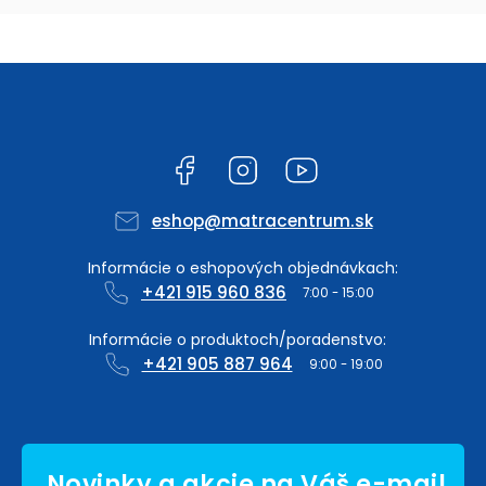
Facebook
Instagram
YouTube
eshop
@
matracentrum.sk
+421 915 960 836
+421 905 887 964