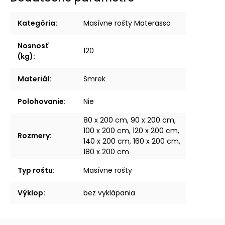
Kategória
:
Masívne rošty Materasso
Nosnosť
120
(kg)
:
Materiál
:
Smrek
Polohovanie
:
Nie
80 x 200 cm, 90 x 200 cm,
100 x 200 cm, 120 x 200 cm,
Rozmery
:
140 x 200 cm, 160 x 200 cm,
180 x 200 cm
Typ roštu
:
Masívne rošty
Výklop
:
bez vyklápania