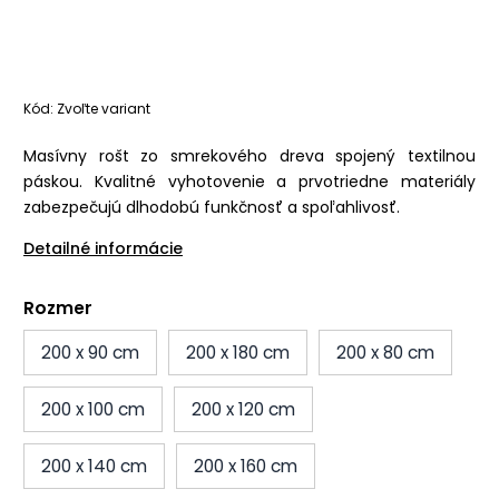
Kód:
Zvoľte variant
Masívny rošt zo smrekového dreva spojený textilnou
páskou. Kvalitné vyhotovenie a prvotriedne materiály
zabezpečujú dlhodobú funkčnosť a spoľahlivosť.
Detailné informácie
Rozmer
200 x 90 cm
200 x 180 cm
200 x 80 cm
200 x 100 cm
200 x 120 cm
200 x 140 cm
200 x 160 cm