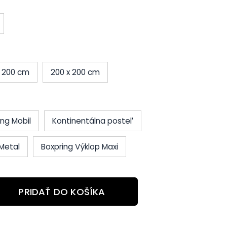
x 200 cm
200 x 200 cm
ing Mobil
Kontinentálna posteľ
Metal
Boxpring Výklop Maxi
PRIDAŤ DO KOŠÍKA