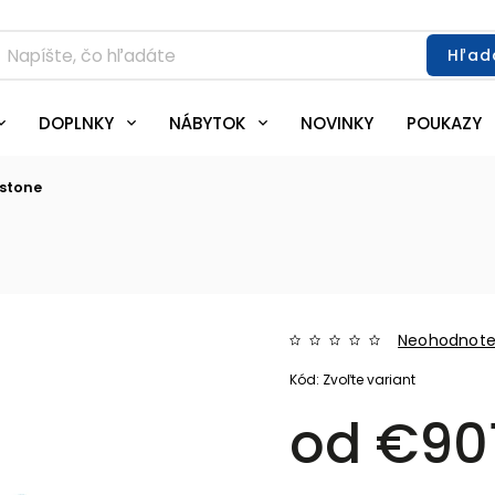
Hľad
DOPLNKY
NÁBYTOK
NOVINKY
POUKAZY
gstone
Neohodnot
Kód:
Zvoľte variant
od
€90