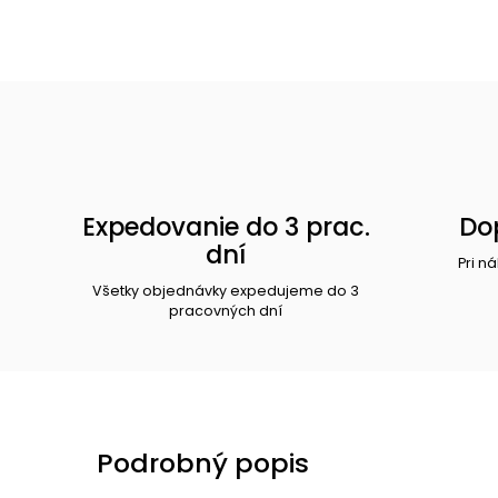
Expedovanie do 3 prac.
Do
dní
Pri n
Všetky objednávky expedujeme do 3
pracovných dní
Podrobný popis