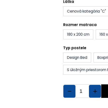
Látka
Cenová kategória "C"
Rozmer matraca
180 x 200 cm
160 
Typ postele
Design Bed
Boxpr
S úložným priestorom 