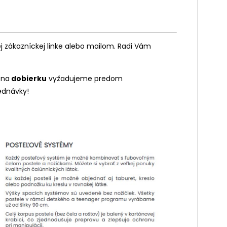
 zákazníckej linke alebo mailom. Radi Vám
 na
dobierku
vyžadujeme predom
ednávky!