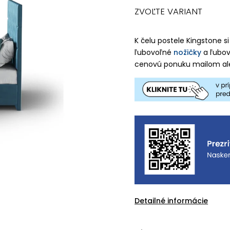
ZVOĽTE VARIANT
K čelu postele Kingstone s
ľubovoľné
nožičky
a ľubo
cenovú ponuku mailom al
Detailné informácie