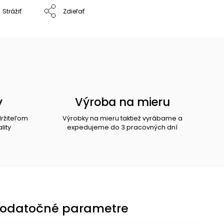
Strážiť
Zdieľať
y
Výroba na mieru
držiteľom
Výrobky na mieru taktiež vyrábame a
lity
expedujeme do 3 pracovných dní
odatočné parametre