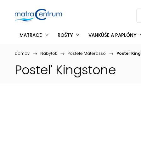
MATRACE
ROŠTY
VANKÚŠE A PAPLÓNY
Domov
/
Nábytok
/
Postele Materasso
/
Posteľ Kin
Posteľ Kingstone