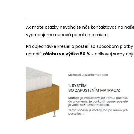
Ak máte otázky neváhajte nás kontaktovať na našej
vypracujeme cenovú ponuku na mieru.
Pri objednávke kresiel a postelí so spôsobom platby
uhradiť
zálohu vo výške 50 %
z celkovej sumy obj