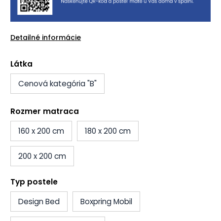
Detailné informácie
Látka
Cenová kategória "B"
Rozmer matraca
160 x 200 cm
180 x 200 cm
200 x 200 cm
Typ postele
Design Bed
Boxpring Mobil