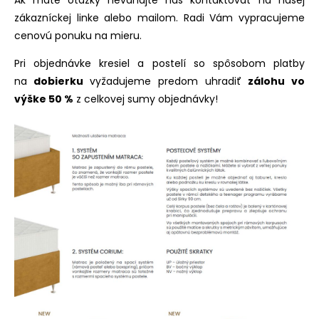
zákazníckej linke alebo mailom. Radi Vám vypracujeme
cenovú ponuku na mieru.
Pri objednávke kresiel a postelí so spôsobom platby
na
dobierku
vyžadujeme predom uhradiť
zálohu vo
výške 50 %
z celkovej sumy objednávky!