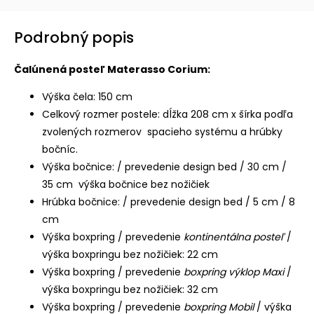
Podrobný popis
Čalúnená posteľ Materasso Corium:
Výška čela: 150 cm
Celkový rozmer postele: dĺžka 208 cm x šírka podľa
zvolených rozmerov spacieho systému a hrúbky
bočníc.
Výška bočnice: / prevedenie design bed / 30 cm /
35 cm výška bočnice bez nožičiek
Hrúbka bočnice: / prevedenie design bed / 5 cm / 8
cm
Výška boxpring / prevedenie
kontinentálna posteľ
/
výška boxpringu bez nožičiek: 22 cm
Výška boxpring / prevedenie
boxpring výklop Maxi
/
výška boxpringu bez nožičiek: 32 cm
Výška boxpring / prevedenie
boxpring Mobil
/ výška