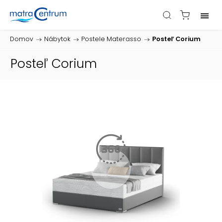
Domov
/
Nábytok
/
Postele Materasso
/
Posteľ Corium
Posteľ Corium