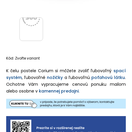
Kód:
Zvoľte variant
K čelu postele Corium si môžete zvoliť
ľubovoľný
spací
systém
, ľubovoľné
nožičky
a ľubovoľnú
poťahovú látku
.
Ochotne Vám vypracujeme cenovú ponuku mailom
alebo osobne v
kamennej predajni
.