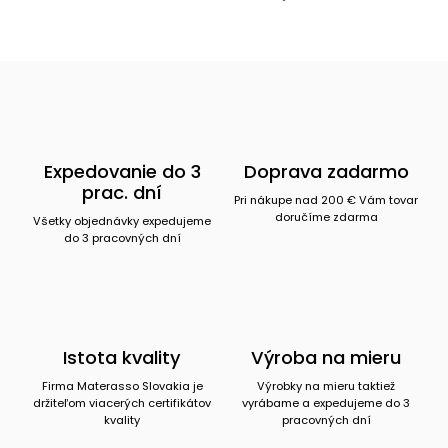
Expedovanie do 3
Doprava zadarmo
prac. dní
Pri nákupe nad 200 € Vám tovar
doručíme zdarma
Všetky objednávky expedujeme
do 3 pracovných dní
Istota kvality
Výroba na mieru
Firma Materasso Slovakia je
Výrobky na mieru taktiež
držiteľom viacerých certifikátov
vyrábame a expedujeme do 3
kvality
pracovných dní