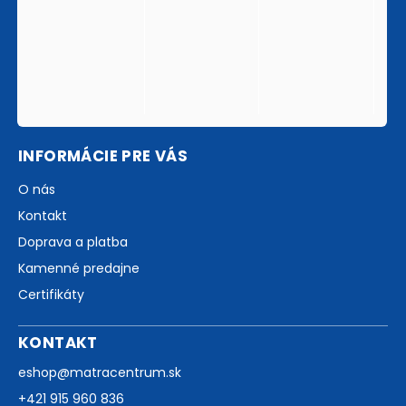
INFORMÁCIE PRE VÁS
O nás
Kontakt
Doprava a platba
Kamenné predajne
Certifikáty
KONTAKT
eshop
@
matracentrum.sk
+421 915 960 836