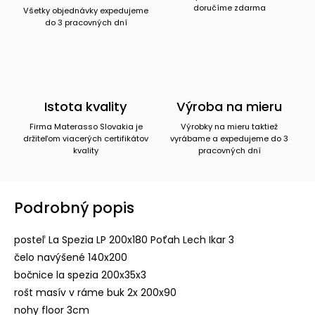
doručíme zdarma
Všetky objednávky expedujeme
do 3 pracovných dní
Istota kvality
Výroba na mieru
Firma Materasso Slovakia je
Výrobky na mieru taktiež
držiteľom viacerých certifikátov
vyrábame a expedujeme do 3
kvality
pracovných dní
Podrobný popis
posteľ La Spezia LP 200x180 Poťah Lech Ikar 3
čelo navýšené 140x200
bočnice la spezia 200x35x3
rošt masív v ráme buk 2x 200x90
nohy floor 3cm