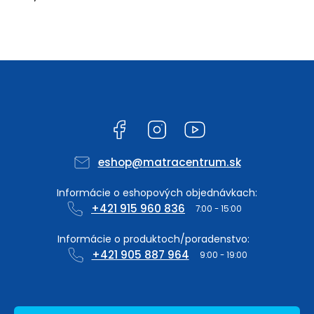
Facebook
Instagram
YouTube
eshop
@
matracentrum.sk
+421 915 960 836
+421 905 887 964