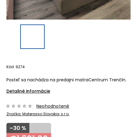
Kód:
9274
Posteľ sa nachádza na predajni matraCentrum Trenčín.
Detailné informácie
Neohodnotené
Značka:
Materasso Slovakia, s.r.o.
–30 %