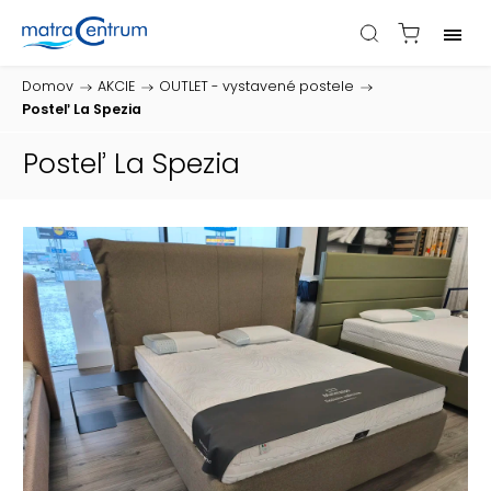
Domov
/
AKCIE
/
OUTLET - vystavené postele
/
Posteľ La Spezia
Posteľ La Spezia