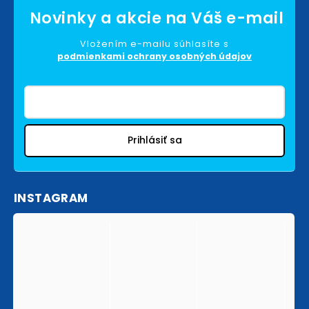
Vložením e-mailu súhlasíte s
podmienkami ochrany osobných údajov
Prihlásiť sa
INSTAGRAM