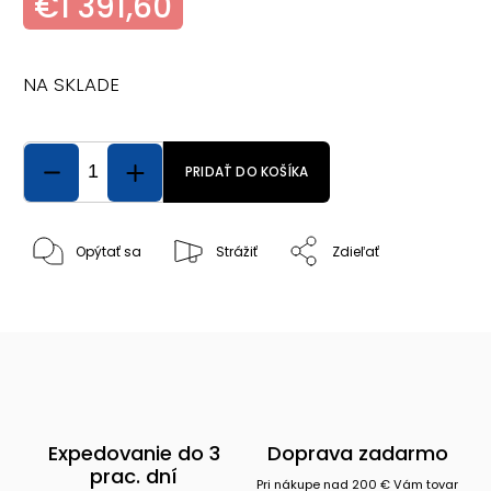
€1 391,60
NA SKLADE
PRIDAŤ DO KOŠÍKA
Opýtať sa
Strážiť
Zdieľať
Expedovanie do 3
Doprava zadarmo
prac. dní
Pri nákupe nad 200 € Vám tovar