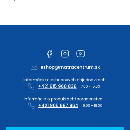
Facebook
Instagram
YouTube
eshop
@
matracentrum.sk
+421 915 960 836
+421 905 887 964