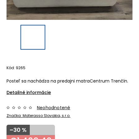
Kód:
9265
Posteľ sa nachádza na predajni matraCentrum Trenčín.
Detailné informácie
Neohodnotené
Značka:
Materasso Slovakia, s.r.o.
–30 %