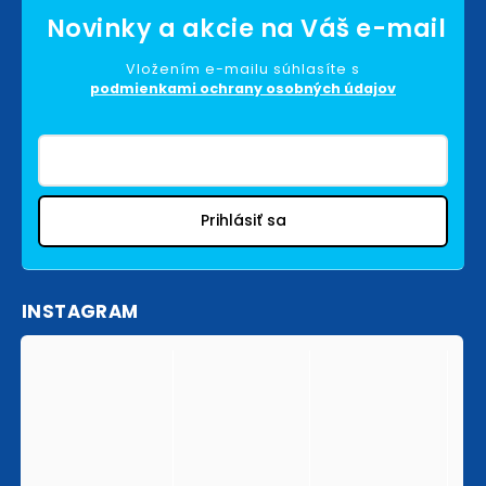
Vložením e-mailu súhlasíte s
podmienkami ochrany osobných údajov
Prihlásiť sa
INSTAGRAM