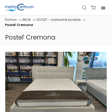
Domov
/
AKCIE
/
OUTLET - vystavené postele
/
Posteľ Cremona
Posteľ Cremona