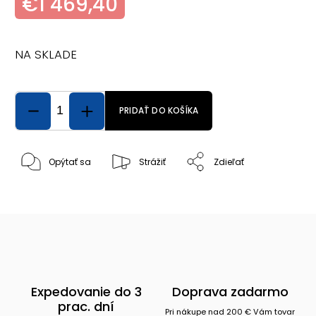
€1 469,40
NA SKLADE
PRIDAŤ DO KOŠÍKA
Opýtať sa
Strážiť
Zdieľať
Expedovanie do 3
Doprava zadarmo
prac. dní
Pri nákupe nad 200 € Vám tovar