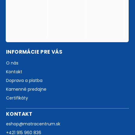
INFORMÁCIE PRE VÁS
O nás
Kontakt
Doprava a platba
Kamenné predajne
Certifikáty
KONTAKT
eshop
@
matracentrum.sk
+421 915 960 836