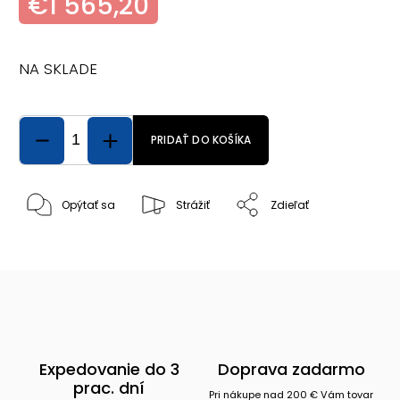
€1 565,20
NA SKLADE
PRIDAŤ DO KOŠÍKA
Opýtať sa
Strážiť
Zdieľať
Expedovanie do 3
Doprava zadarmo
prac. dní
Pri nákupe nad 200 € Vám tovar