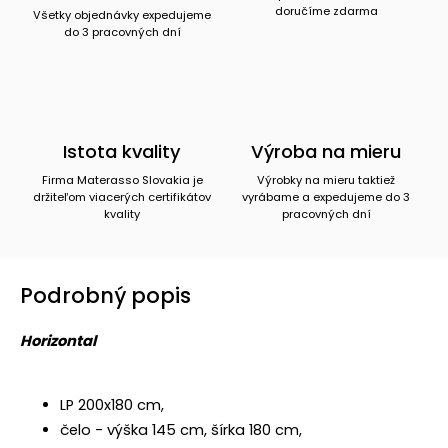
doručíme zdarma
Všetky objednávky expedujeme
do 3 pracovných dní
Istota kvality
Výroba na mieru
Firma Materasso Slovakia je
Výrobky na mieru taktiež
držiteľom viacerých certifikátov
vyrábame a expedujeme do 3
kvality
pracovných dní
Podrobný popis
Horizontal
LP 200x180 cm,
čelo - výška 145 cm, šírka 180 cm,