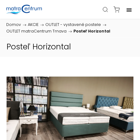
Domov
/
AKCIE
/
OUTLET - vystavené postele
/
OUTLET matraCentrum Trnava
/
Posteľ Horizontal
Posteľ Horizontal