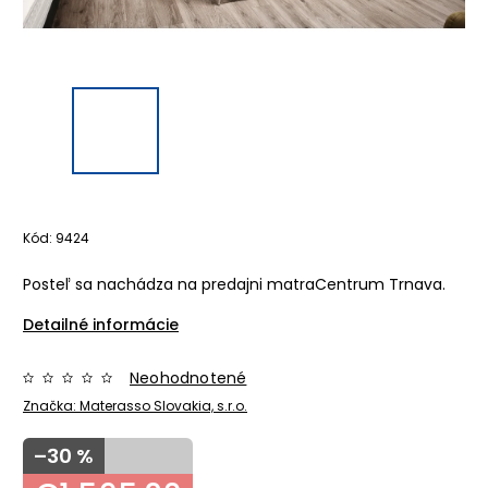
Kód:
9424
Posteľ sa nachádza na predajni matraCentrum Trnava.
Detailné informácie
Neohodnotené
Značka:
Materasso Slovakia, s.r.o.
–30 %