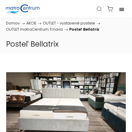
Domov
/
AKCIE
/
OUTLET - vystavené postele
/
OUTLET matraCentrum Trnava
/
Posteľ Bellatrix
Posteľ Bellatrix