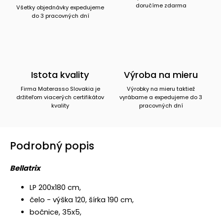
doručíme zdarma
Všetky objednávky expedujeme
do 3 pracovných dní
Istota kvality
Výroba na mieru
Firma Materasso Slovakia je
Výrobky na mieru taktiež
držiteľom viacerých certifikátov
vyrábame a expedujeme do 3
kvality
pracovných dní
Podrobný popis
Bellatrix
LP 200x180 cm,
čelo - výška 120, šírka 190 cm,
bočnice, 35x5,