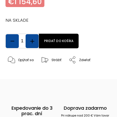
€1 154,60
NA SKLADE
PRIDAŤ DO KOŠÍKA
Opýtať sa
Strážiť
Zdieľať
Expedovanie do 3
Doprava zadarmo
prac. dní
Pri nákupe nad 200 € Vám tovar