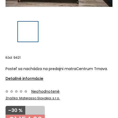
Kód:
9421
Posteľ sa nachádza na predajni matraCentrum Trnava.
Detailné informácie
Neohodnotené
Značka:
Materasso Slovakia, s.r.o.
–30 %