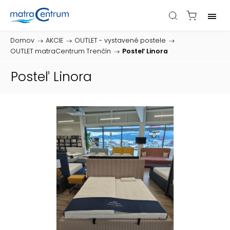
Domov
/
AKCIE
/
OUTLET - vystavené postele
/
OUTLET matraCentrum Trenčín
/
Posteľ Linora
Posteľ Linora