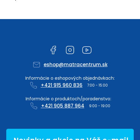
Facebook
Instagram
YouTube
eshop
@
matracentrum.sk
+421 915 960 836
+421 905 887 964