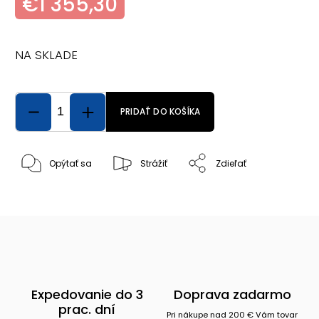
€1 355,30
NA SKLADE
PRIDAŤ DO KOŠÍKA
Opýtať sa
Strážiť
Zdieľať
Expedovanie do 3
Doprava zadarmo
prac. dní
Pri nákupe nad 200 € Vám tovar