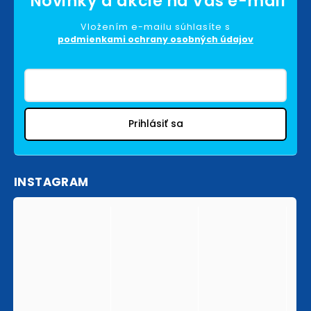
Vložením e-mailu súhlasíte s
podmienkami ochrany osobných údajov
Prihlásiť sa
INSTAGRAM