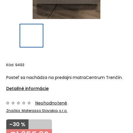
Kód:
9493
Posteľ sa nachádza na predajni matraCentrum Trenčín.
Detailné informácie
Neohodnotené
Značka:
Materasso Slovakia, s.r.o.
–30 %