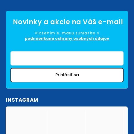
Vložením e-mailu súhlasíte s
podmienkami ochrany osobných údajov
Prihlásiť sa
INSTAGRAM