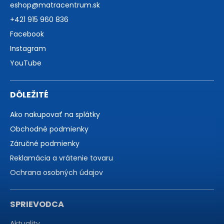
eshop
@
matracentrum.sk
+421 915 960 836
Facebook
Instagram
YouTube
DÔLEŽITÉ
Ako nakupovať na splátky
Obchodné podmienky
Záručné podmienky
Reklamácia a vrátenie tovaru
Ochrana osobných údajov
SPRIEVODCA
Aktuality