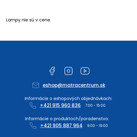
Lampy nie sú v cene.
Facebook
Instagram
YouTube
eshop
@
matracentrum.sk
+421 915 960 836
+421 905 887 964