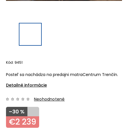
Kód:
9451
Posteľ sa nachádza na predajni matraCentrum Trenčín.
Detailné informácie
Neohodnotené
–30 %
€2 239