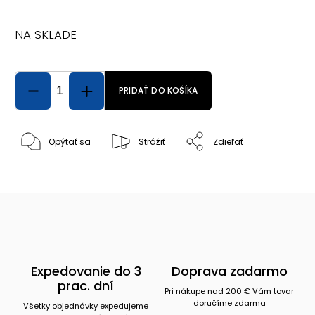
NA SKLADE
PRIDAŤ DO KOŠÍKA
Opýtať sa
Strážiť
Zdieľať
Expedovanie do 3
Doprava zadarmo
prac. dní
Pri nákupe nad 200 € Vám tovar
doručíme zdarma
Všetky objednávky expedujeme