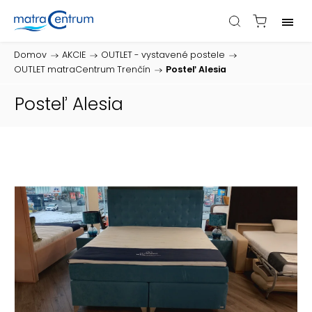
Domov
/
AKCIE
/
OUTLET - vystavené postele
/
OUTLET matraCentrum Trenčín
/
Posteľ Alesia
Posteľ Alesia