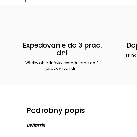
Expedovanie do 3 prac.
Do
dní
Pri n
Všetky objednávky expedujeme do 3
pracovných dní
Podrobný popis
Bellatrix