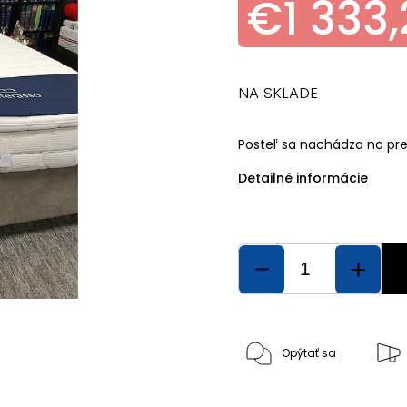
€1 333
NA SKLADE
Posteľ sa nachádza na pr
Detailné informácie
Opýtať sa