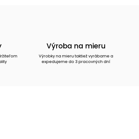
y
Výroba na mieru
držiteľom
Výrobky na mieru taktiež vyrábame a
lity
expedujeme do 3 pracovných dní