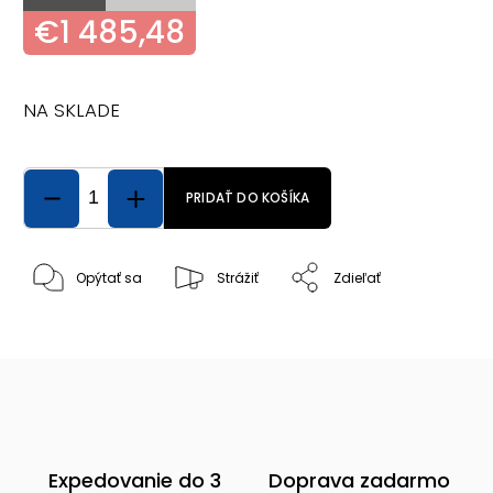
€1 485,48
NA SKLADE
PRIDAŤ DO KOŠÍKA
Opýtať sa
Strážiť
Zdieľať
Expedovanie do 3
Doprava zadarmo