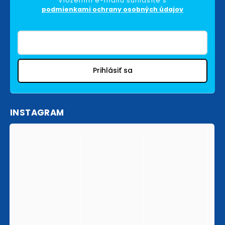
Vložením e-mailu súhlasíte s
podmienkami ochrany osobných údajov
Prihlásiť sa
INSTAGRAM