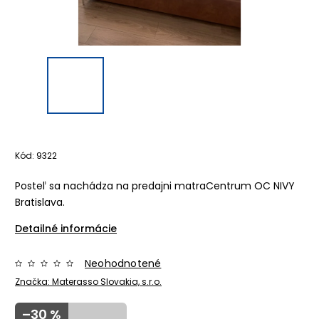
Kód:
9322
Posteľ sa nachádza na predajni matraCentrum OC NIVY
Bratislava.
Detailné informácie
Neohodnotené
Značka:
Materasso Slovakia, s.r.o.
–30 %