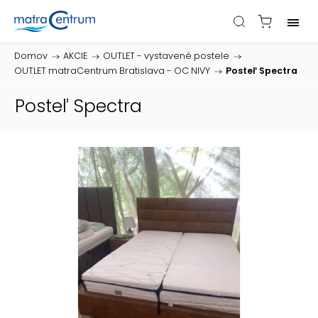
Domov
/
AKCIE
/
OUTLET - vystavené postele
/
OUTLET matraCentrum Bratislava - OC NIVY
/
Posteľ Spectra
Posteľ Spectra