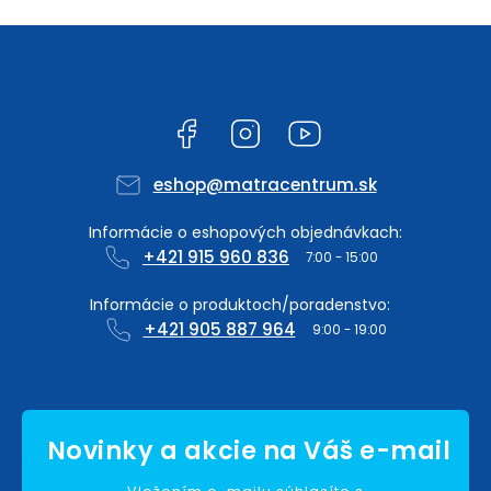
Facebook
Instagram
YouTube
eshop
@
matracentrum.sk
+421 915 960 836
+421 905 887 964