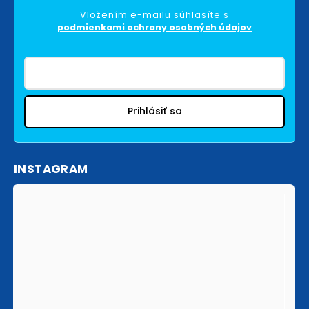
Vložením e-mailu súhlasíte s
podmienkami ochrany osobných údajov
Prihlásiť sa
INSTAGRAM