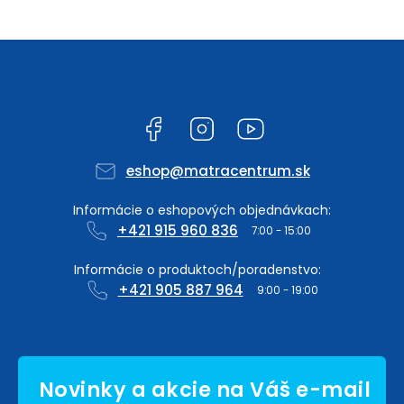
Facebook
Instagram
YouTube
eshop
@
matracentrum.sk
+421 915 960 836
+421 905 887 964