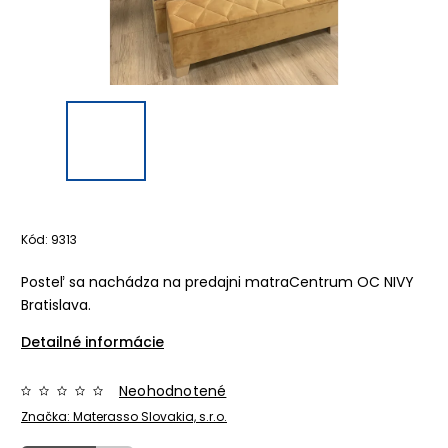
Kód:
9313
Posteľ sa nachádza na predajni matraCentrum OC NIVY
Bratislava.
Detailné informácie
Neohodnotené
Značka:
Materasso Slovakia, s.r.o.