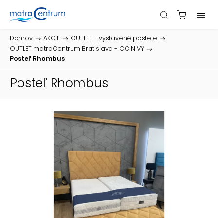
Domov
/
AKCIE
/
OUTLET - vystavené postele
/
OUTLET matraCentrum Bratislava - OC NIVY
/
Posteľ Rhombus
Posteľ Rhombus