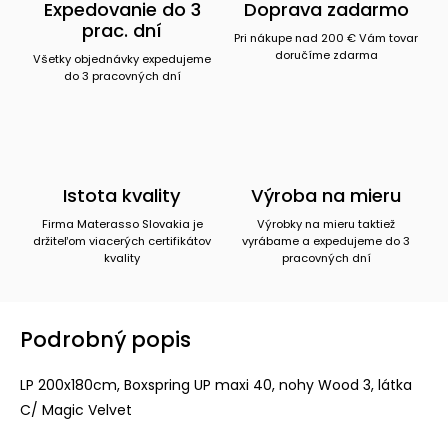
Expedovanie do 3
Doprava zadarmo
prac. dní
Pri nákupe nad 200 € Vám tovar
doručíme zdarma
Všetky objednávky expedujeme
do 3 pracovných dní
Istota kvality
Výroba na mieru
Firma Materasso Slovakia je
Výrobky na mieru taktiež
držiteľom viacerých certifikátov
vyrábame a expedujeme do 3
kvality
pracovných dní
Podrobný popis
LP 200x180cm, Boxspring UP maxi 40, nohy Wood 3, látka
C/ Magic Velvet