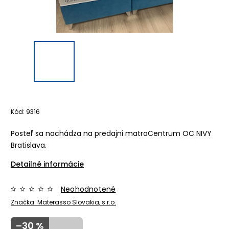
Kód:
9316
Posteľ sa nachádza na predajni matraCentrum OC NIVY
Bratislava.
Detailné informácie
Neohodnotené
Značka:
Materasso Slovakia, s.r.o.
–30 %