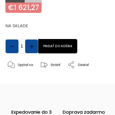
€1 621,27
NA SKLADE
PRIDAŤ DO KOŠÍKA
Opýtať sa
Strážiť
Zdieľať
Expedovanie do 3
Doprava zadarmo