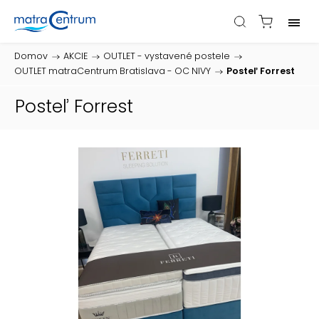
Domov
/
AKCIE
/
OUTLET - vystavené postele
/
OUTLET matraCentrum Bratislava - OC NIVY
/
Posteľ Forrest
Posteľ Forrest