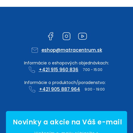
Facebook
Instagram
YouTube
eshop
@
matracentrum.sk
+421 915 960 836
+421 905 887 964