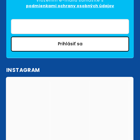
Vložením e-mailu súhlasíte s
podmienkami ochrany osobných údajov
Prihlásiť sa
INSTAGRAM