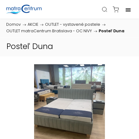
Domov
/
AKCIE
/
OUTLET - vystavené postele
/
OUTLET matraCentrum Bratislava - OC NIVY
/
Posteľ Duna
Posteľ Duna