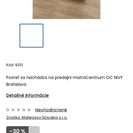
Kód:
9331
Posteľ sa nachádza na predajni matraCentrum OC NIVY
Bratislava.
Detailné informácie
Neohodnotené
Značka:
Materasso Slovakia, s.r.o.
–30 %