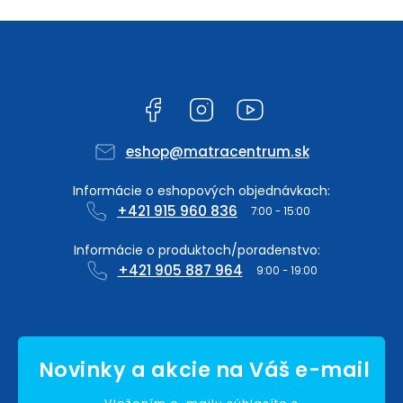
Facebook
Instagram
YouTube
eshop
@
matracentrum.sk
+421 915 960 836
+421 905 887 964