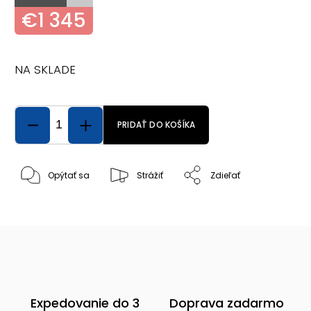
€1 345
NA SKLADE
PRIDAŤ DO KOŠÍKA
Opýtať sa
Strážiť
Zdieľať
Expedovanie do 3
Doprava zadarmo