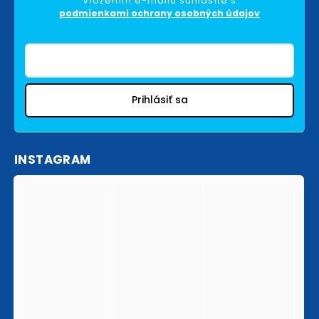
Vložením e-mailu súhlasíte s
podmienkami ochrany osobných údajov
Prihlásiť sa
INSTAGRAM