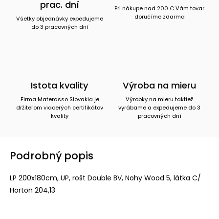
prac. dní
Pri nákupe nad 200 € Vám tovar
doručíme zdarma
Všetky objednávky expedujeme
do 3 pracovných dní
Istota kvality
Výroba na mieru
Firma Materasso Slovakia je
Výrobky na mieru taktiež
držiteľom viacerých certifikátov
vyrábame a expedujeme do 3
kvality
pracovných dní
Podrobný popis
LP 200x180cm, UP, rošt Double BV, Nohy Wood 5, látka C/
Horton 204,13