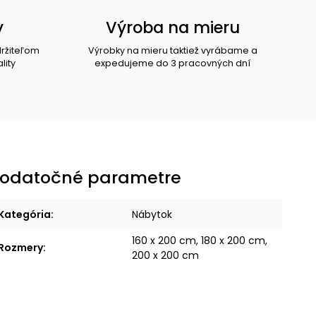
y
Výroba na mieru
držiteľom
Výrobky na mieru taktiež vyrábame a
lity
expedujeme do 3 pracovných dní
odatočné parametre
Kategória
:
Nábytok
160 x 200 cm, 180 x 200 cm,
Rozmery
:
200 x 200 cm