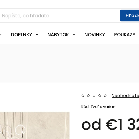
Hľad
DOPLNKY
NÁBYTOK
NOVINKY
POUKAZY
Neohodnot
Kód:
Zvoľte variant
od
€1 3