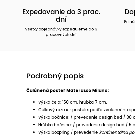
Expedovanie do 3 prac.
Do
dní
Pri n
Všetky objednávky expedujeme do 3
pracovných dní
Podrobný popis
Čalúnená posteľ Materasso Milano:
Výška čela: 150 cm, hrúbka 7 cm.
Celkový rozmer postele: podľa zvoleneého s
Výška bočnice: / prevedenie design bed / 30
Hrúbka bočnice: / prevedenie design bed / 5
Výška boxpring / prevedenie
kontinentálna po