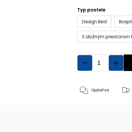
Typ postele
Design Bed
Boxpr
S úložným priestorom 
Opýtať sa