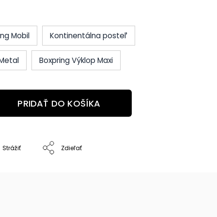
ing Mobil
Kontinentálna posteľ
Metal
Boxpring Výklop Maxi
PRIDAŤ DO KOŠÍKA
Strážiť
Zdieľať