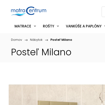
MATRACE
ROŠTY
VANKÚŠE A PAPLÓNY
Domov
/
Nábytok
/
Posteľ Milano
Posteľ Milano