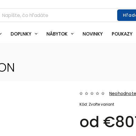
Hľad
DOPLNKY
NÁBYTOK
NOVINKY
POUKAZY
OON
Neohodnot
Kód:
Zvoľte variant
od
€80