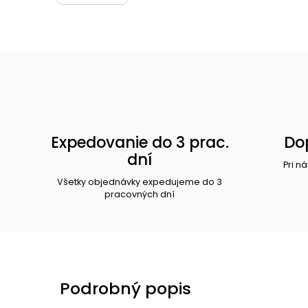
Expedovanie do 3 prac.
Do
dní
Pri n
Všetky objednávky expedujeme do 3
pracovných dní
Podrobný popis