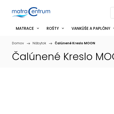
MATRACE
ROŠTY
VANKÚŠE A PAPLÓNY
Domov
/
Nábytok
/
Čalúnené Kreslo MOON
Čalúnené Kreslo M