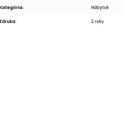
Kategória
:
Nábytok
Záruka
:
2 roky