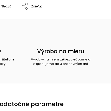
Strážiť
Zdieľať
y
Výroba na mieru
držiteľom
Výrobky na mieru taktiež vyrábame a
lity
expedujeme do 3 pracovných dní
odatočné parametre