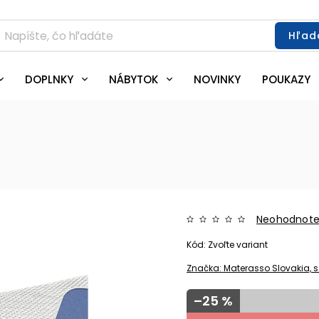
Hľad
DOPLNKY
NÁBYTOK
NOVINKY
POUKAZY
Neohodnot
Kód:
Zvoľte variant
Značka:
Materasso Slovakia, s.
–25 %