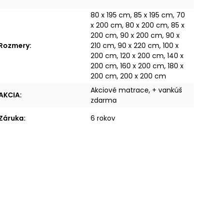
80 x 195 cm, 85 x 195 cm, 70
x 200 cm, 80 x 200 cm, 85 x
200 cm, 90 x 200 cm, 90 x
Rozmery
:
210 cm, 90 x 220 cm, 100 x
200 cm, 120 x 200 cm, 140 x
200 cm, 160 x 200 cm, 180 x
200 cm, 200 x 200 cm
Akciové matrace, + vankúš
AKCIA
:
zdarma
Záruka
:
6 rokov