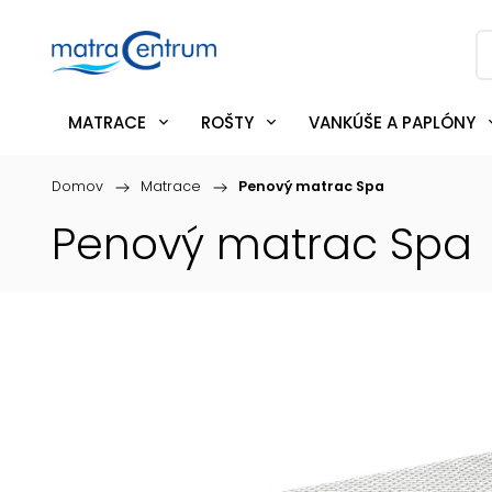
MATRACE
ROŠTY
VANKÚŠE A PAPLÓNY
Domov
/
Matrace
/
Penový matrac Spa
Penový matrac Spa