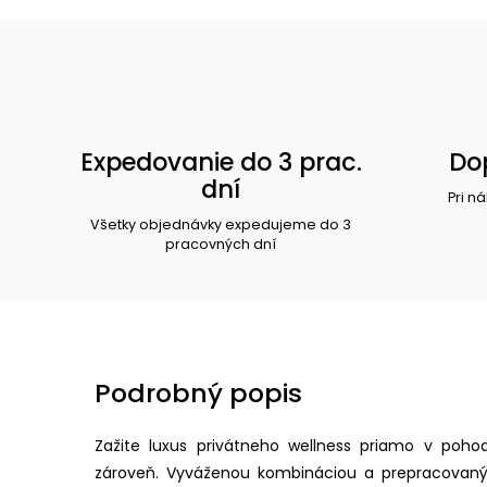
Expedovanie do 3 prac.
Do
dní
Pri n
Všetky objednávky expedujeme do 3
pracovných dní
Podrobný popis
Zažite luxus privátneho wellness priamo v poho
zároveň. Vyváženou kombináciou a prepracovaným