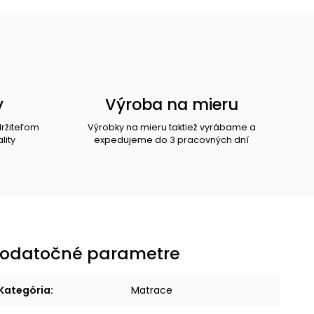
y
Výroba na mieru
držiteľom
Výrobky na mieru taktiež vyrábame a
lity
expedujeme do 3 pracovných dní
odatočné parametre
Kategória
:
Matrace