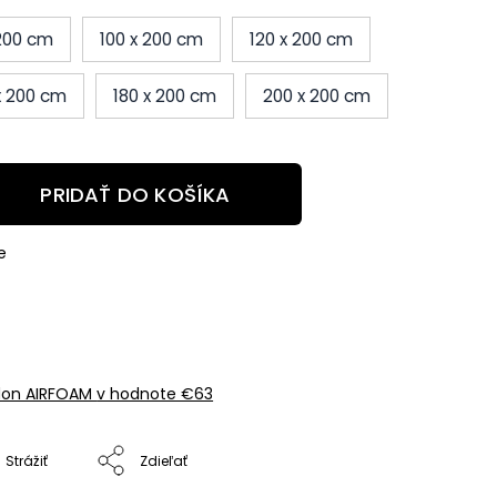
 200 cm
100 x 200 cm
120 x 200 cm
x 200 cm
180 x 200 cm
200 x 200 cm
PRIDAŤ DO KOŠÍKA
e
don AIRFOAM
v hodnote €63
Strážiť
Zdieľať