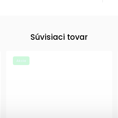
Súvisiaci tovar
Akcia