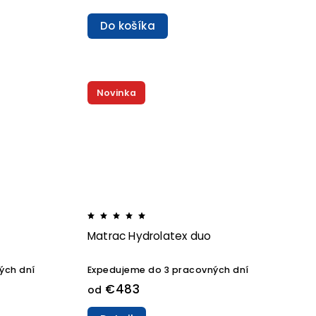
Do košíka
Novinka
Matrac Hydrolatex duo
ých dní
Expedujeme do 3 pracovných dní
€483
od