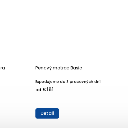
era
Penový matrac Basic
Expedujeme do 3 pracovných dní
€181
od
Detail