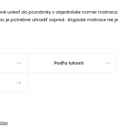
bné uviesť do poznámky v objednávke rozmer matraca.
rac je potrebné uhradiť vopred. Atypické matrace nie je
Podľa tuhosti
ktov