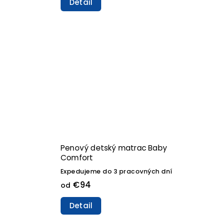
Detail
Penový detský matrac Baby
Comfort
Expedujeme do 3 pracovných dní
€94
od
Detail