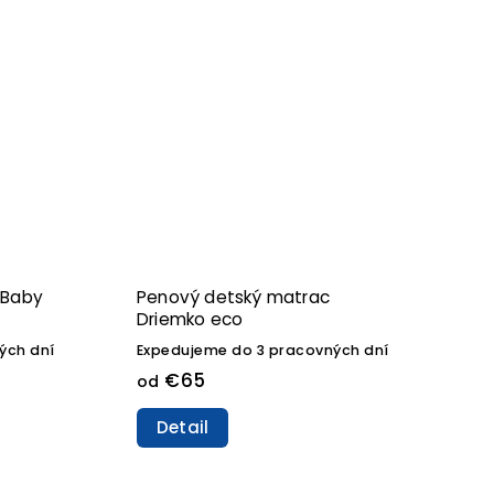
 Baby
Penový detský matrac
Driemko eco
ých dní
Expedujeme do 3 pracovných dní
€65
od
Detail