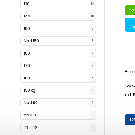
130
12
TO
140
10
+
150
6
Nad 150
8
160
2
170
7
Pen
180
3
Expe
150 kg
1
od
Nad 90
1
do 130
3
De
T3 - 110
1