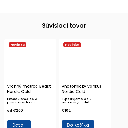
Súvisiaci tovar
Novinka
Novinka
Vrchný matrac Beast
Anatomický vankúš
Nordic Cold
Nordic Cold
Expedujeme do 3
Expedujeme do 3
pracovných dní
pracovných dní
€200
€102
od
Detail
Do košíka