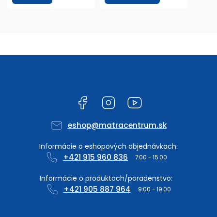
Facebook
Instagram
YouTube
eshop
@
matracentrum.sk
+421 915 960 836
+421 905 887 964