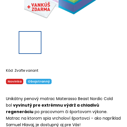
Kód:
Zvoľte variant
Novinka
Obojstranný
Unikátny penový matrac Materasso Beast Nordic Cold
bol
vyvinutý pre extrémnu výdrž a chladivú
regeneráciu
po pracovnom či športovom výkone.
Matrac na ktorom spia vrcholoví športovci - ako napríklad
Samuel Hlavaj, je dostupný aj pre Vás!