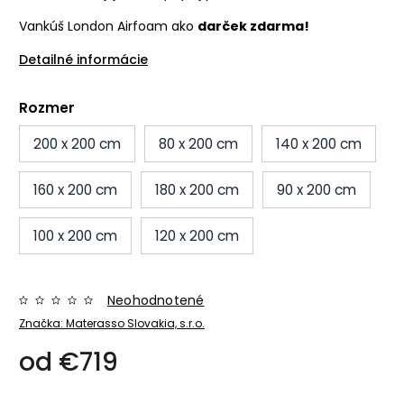
Vankúš London Airfoam ako
darček zdarma!
Detailné informácie
Rozmer
200 x 200 cm
80 x 200 cm
140 x 200 cm
160 x 200 cm
180 x 200 cm
90 x 200 cm
100 x 200 cm
120 x 200 cm
Neohodnotené
Značka:
Materasso Slovakia, s.r.o.
od
€719