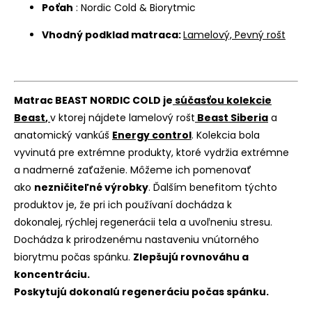
Poťah
: Nordic Cold & Biorytmic
Vhodný podklad matraca:
Lamelový, Pevný rošt
Matrac BEAST NORDIC COLD je
súčasťou kolekcie
Beast
,
v ktorej nájdete lamelový rošt
Beast Siberia
a
anatomický vankúš
Energy control
.
Kolekcia bola
vyvinutá pre extrémne produkty, ktoré vydržia extrémne
a nadmerné zaťaženie. Môžeme ich pomenovať
ako
nezničiteľné výrobky
. Ďalším benefitom týchto
produktov je, že pri ich používaní dochádza k
dokonalej, rýchlej regenerácii tela a uvoľneniu stresu.
Dochádza k prirodzenému nastaveniu vnútorného
biorytmu počas spánku.
Zlepšujú rovnováhu a
koncentráciu.
Poskytujú dokonalú regeneráciu počas spánku.