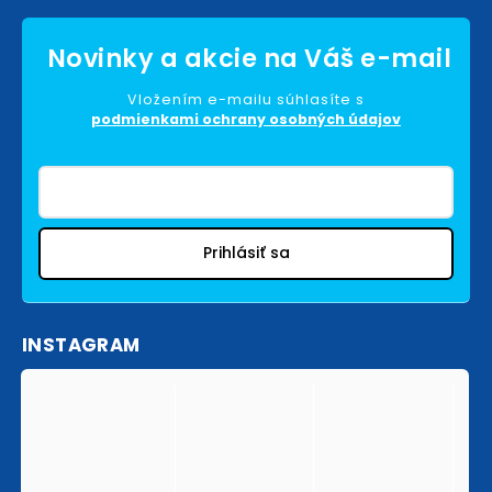
Vložením e-mailu súhlasíte s
podmienkami ochrany osobných údajov
Prihlásiť sa
INSTAGRAM