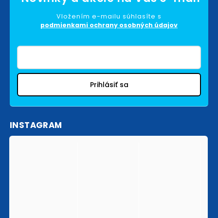
Vložením e-mailu súhlasíte s
podmienkami ochrany osobných údajov
Prihlásiť sa
INSTAGRAM