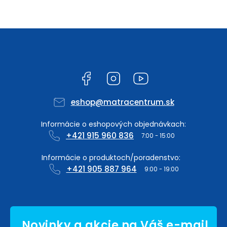
Facebook
Instagram
YouTube
eshop
@
matracentrum.sk
+421 915 960 836
+421 905 887 964