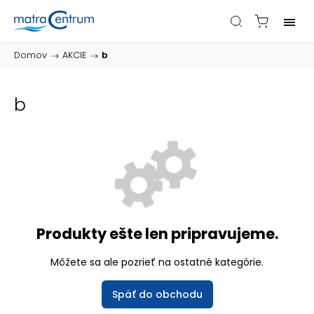
Domov
/
AKCIE
/
b
b
Produkty ešte len pripravujeme.
Môžete sa ale pozrieť na ostatné kategórie.
Späť do obchodu