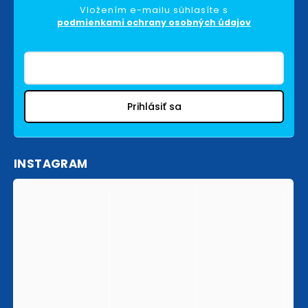
Vložením e-mailu súhlasíte s
podmienkami ochrany osobných údajov
Prihlásiť sa
INSTAGRAM