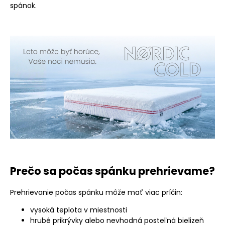
spánok.
Prečo sa počas spánku prehrievame?
Prehrievanie počas spánku môže mať viac príčin:
vysoká teplota v miestnosti
hrubé prikrývky alebo nevhodná posteľná bielizeň