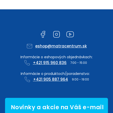
Facebook
Instagram
YouTube
eshop
@
matracentrum.sk
+421 915 960 836
+421 905 887 964