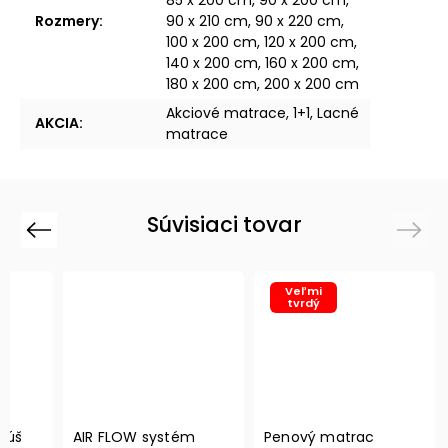
Rozmery
:
90 x 210 cm, 90 x 220 cm,
100 x 200 cm, 120 x 200 cm,
140 x 200 cm, 160 x 200 cm,
180 x 200 cm, 200 x 200 cm
Akciové matrace, 1+1, Lacné
AKCIA
:
matrace
Súvisiaci tovar
Previous
Next
Veľmi
tvrdý
kúš
AIR FLOW systém
Penový matrac