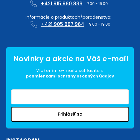
+421 915 960 836
+421 905 887 964
Vložením e-mailu súhlasíte s
podmienkami ochrany osobných údajov
Prihlásiť sa