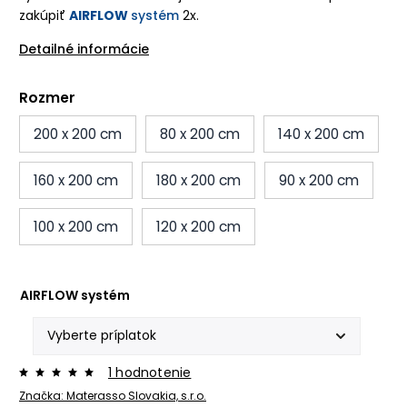
zakúpiť
AIRFLOW
systém
2x.
Detailné informácie
Rozmer
200 x 200 cm
80 x 200 cm
140 x 200 cm
160 x 200 cm
180 x 200 cm
90 x 200 cm
100 x 200 cm
120 x 200 cm
AIRFLOW systém
1 hodnotenie
Značka:
Materasso Slovakia, s.r.o.