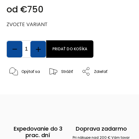
od
€750
ZVOĽTE VARIANT
PRIDAŤ DO KOŠÍKA
Opýtať sa
Strážiť
Zdieľať
Expedovanie do 3
Doprava zadarmo
prac. dní
Pri nákupe nad 200 € Vám tovar