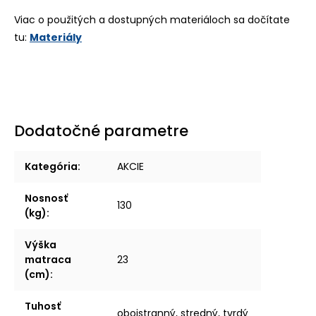
Viac o použitých a dostupných materiáloch sa dočítate
tu:
Materiály
Dodatočné parametre
Kategória
:
AKCIE
Nosnosť
130
(kg)
:
Výška
matraca
23
(cm)
:
Tuhosť
obojstranný, stredný, tvrdý