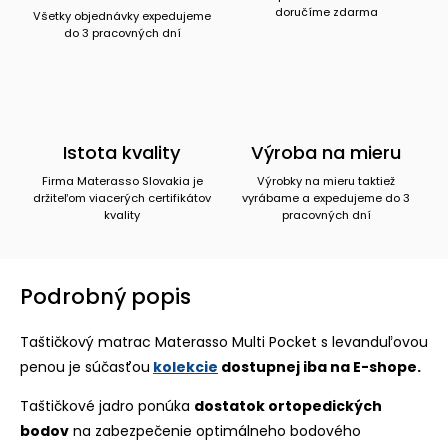
doručíme zdarma
Všetky objednávky expedujeme
do 3 pracovných dní
Istota kvality
Výroba na mieru
Firma Materasso Slovakia je
Výrobky na mieru taktiež
držiteľom viacerých certifikátov
vyrábame a expedujeme do 3
kvality
pracovných dní
Podrobný popis
Taštičkový matrac Materasso Multi Pocket s levanduľovou
penou je súčasťou
kolekcie
dostupnej iba na E-shope.
Taštičkové jadro ponúka
dostatok ortopedických
bodov
na zabezpečenie optimálneho bodového