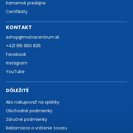
Kamenné predajne
Certifikáty
KONTAKT
eshop
@
matracentrum.sk
+421 915 960 836
Facebook
Instagram
YouTube
DÔLEŽITÉ
Ako nakupovať na splátky
Obchodné podmienky
Záručné podmienky
Reklamácia a vrátenie tovaru