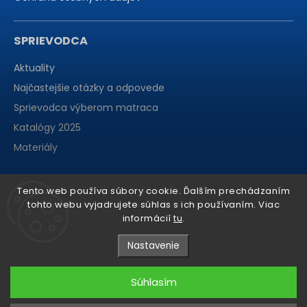
SPRIEVODCA
Aktuality
Najčastejšie otázky a odpovede
Sprievodca výberom matraca
Katalógy 2025
Materiály
Tento web používa súbory cookie. Ďalším prechádzaním
tohto webu vyjadrujete súhlas s ich používaním. Viac
informácií
tu
.
Nastavenie
Súhlasím
Copyright 2026
matraCentrum
. Všetky práva vyhradené.