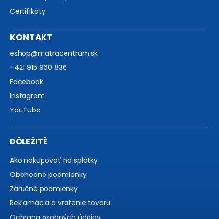
Certifikáty
KONTAKT
eshop
@
matracentrum.sk
+421 915 960 836
Facebook
Instagram
YouTube
DÔLEŽITÉ
Ako nakupovať na splátky
Obchodné podmienky
Záručné podmienky
Reklamácia a vrátenie tovaru
Ochrana osobných údajov