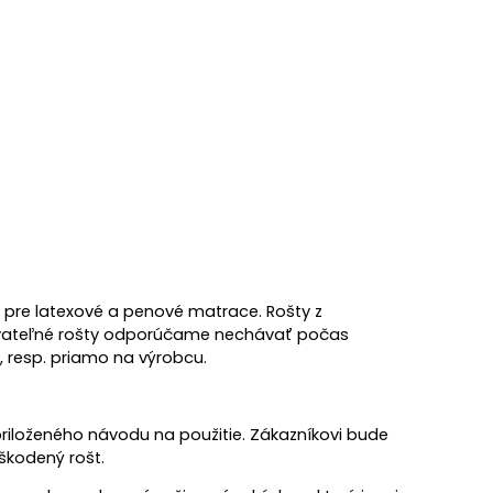
e pre latexové a penové matrace. Rošty z
hovateľné rošty odporúčame nechávať počas
, resp. priamo na výrobcu.
riloženého návodu na použitie. Zákazníkovi bude
škodený rošt.