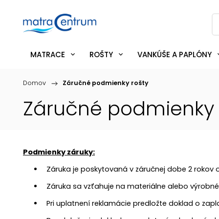
MATRACE
ROŠTY
VANKÚŠE A PAPLÓNY
Domov
/
Záručné podmienky rošty
Záručné podmienky 
Podmienky záruky:
Záruka je poskytovaná v záručnej dobe 2 rokov 
Záruka sa vzťahuje na materiálne alebo výrobné
Pri uplatnení reklamácie predložte doklad o zapla