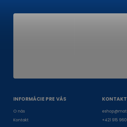
INFORMÁCIE PRE VÁS
KONTAKT
O nás
eshop
@
mat
Kontakt
+421 915 960