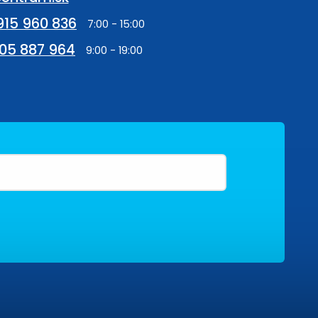
915 960 836
05 887 964