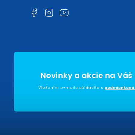
Facebook
Instagram
YouTube
Vložením e-mailu súhlasíte s
podmienkami 