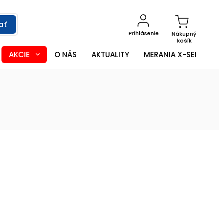
ať
Prihlásenie
Nákupný
košík
AKCIE
O NÁS
AKTUALITY
MERANIA X-SENSOR